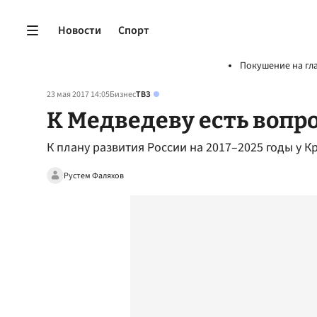
Новости
Спорт
Покушение на гл
23 мая 2017 14:05
Бизнес
ТВЗ
К Медведеву есть вопр
К плану развития России на 2017–2025 годы у 
Рустем Фаляхов