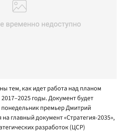
ны тем, как идет работа над планом
 2017–2025 годы. Документ будет
в понедельник премьер Дмитрий
на главный документ «Стратегия-2035»,
атегических разработок (ЦСР)