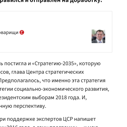
нравился и отправлен на доработку.
товарищи
ь постигла и «Стратегию-2035», которую
сов, глава Центра стратегических
 Предполагалось, что именно эта стратегия
атегии социально-экономического развития,
езидентским выборам 2018 года. И,
енную перспективу.
при поддержке экспертов ЦСР напишет