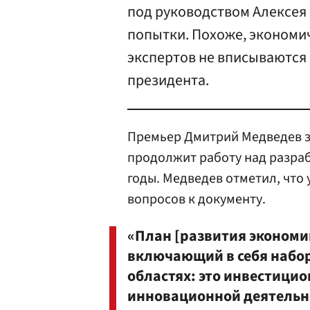
под руководством Алексея 
попытки. Похоже, экономич
экспертов не вписываются
президента.
Премьер Дмитрий Медведев з
продолжит работу над разраб
годы. Медведев отметил, что
вопросов к документу.
«План [развития экономи
включающий в себя набо
областях: это инвестицио
инновационной деятельн