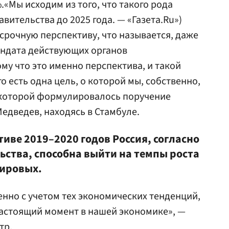
«Мы исходим из того, что такого рода
вительства до 2025 года. — «Газета.Ru»)
срочную перспективу, что называется, даже
андата действующих органов
му что это именно перспектива, и такой
го есть одна цель, о которой мы, собственно,
х которой формулировалось поручение
едведев, находясь в Стамбуле.
тиве 2019–2020 годов Россия, согласно
ьства, способна выйти на темпы роста
ировых.
енно с учетом тех экономических тенденций,
астоящий момент в нашей экономике», —
тр.