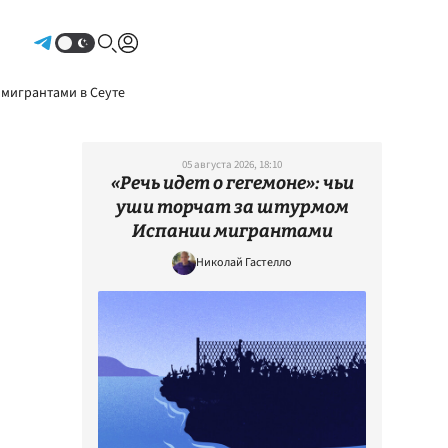
Авторизоваться
 мигрантами в Сеуте
05 августа 2026, 18:10
«Речь идет о гегемоне»: чьи
уши торчат за штурмом
Испании мигрантами
Николай Гастелло