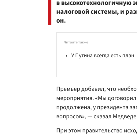
в высокотехнологичную э
налоговой системы, и ра
он.
Читайте также
У Путина всегда есть план
Премьер добавил, что необхо
мероприятия. «Мы договорили
продолжена, у президента за
вопросов», — сказал Медведе
При этом правительство исход