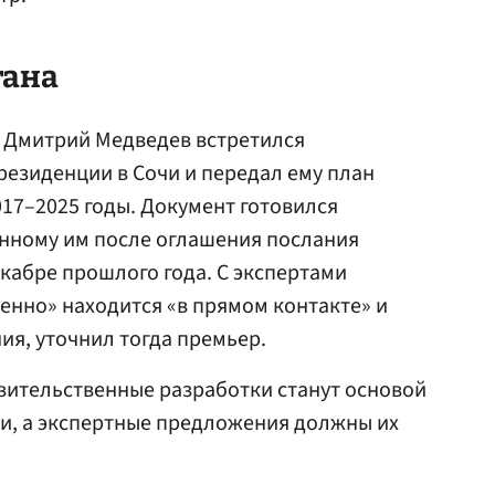
тана
м Дмитрий Медведев встретился
резиденции в Сочи и передал ему план
017–2025 годы. Документ готовился
анному им после оглашения послания
кабре прошлого года. С экспертами
венно» находится «в прямом контакте» и
я, уточнил тогда премьер.
авительственные разработки станут основой
ии, а экспертные предложения должны их