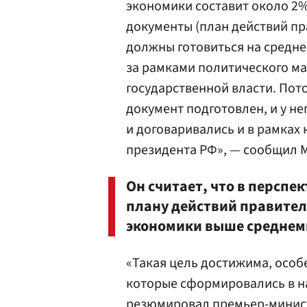
экономики составит около 2%.
документы (план действий пра
должны готовиться на средне
за рамками политического м
государственной власти. Пото
документ подготовлен, и у не
и договаривались и в рамка
президента РФ», — сообщил М
Он считает, что в перспек
плану действий правител
экономики выше среднем
«Такая цель достижима, особ
которые сформировались в н
резюмировал премьер-минис