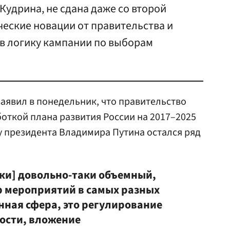
Кудрина, не сдана даже со второй
еские новации от правительства и
 в логику кампании по выборам
аявил в понедельник, что правительство
откой плана развития России на 2017–2025
 у президента Владимира Путина остался ряд
ки] довольно-таки объемный,
р мероприятий в самых разных
нная сфера, это регулирование
ости, вложение