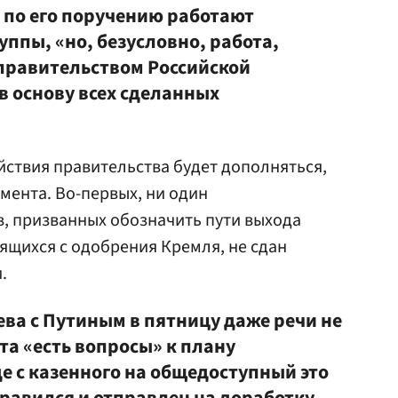
 по его поручению работают
ппы, «но, безусловно, работа,
правительством Российской
в основу всех сделанных
ействия правительства будет дополняться,
мента. Во-первых, ни один
в, призванных обозначить пути выхода
вящихся с одобрения Кремля, не сдан
.
ва с Путиным в пятницу даже речи не
нта «есть вопросы» к плану
е с казенного на общедоступный это