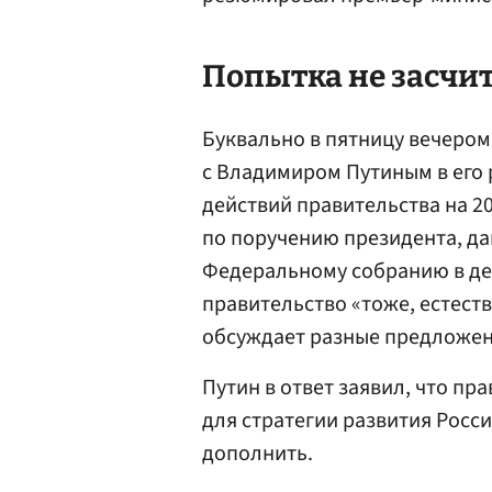
Попытка не засчи
Буквально в пятницу вечеро
с Владимиром Путиным в его 
действий правительства на 2
по поручению президента, д
Федеральному собранию в де
правительство «тоже, естест
обсуждает разные предложени
Путин в ответ заявил, что пр
для стратегии развития Росс
дополнить.