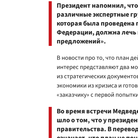
Президент напомнил, что
различные экспертные гру
которая была проведена 
Федерации, должна лечь 
предложений».
В новости про то, что план д
интерес представляют два мо
из стратегических документо
экономики из кризиса и гото
«заказчику» с первой попытки
Во время встречи Медведе
шло о том, что у президе
правительства. В перевод