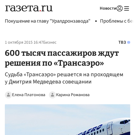
Новости
Авторизоваться
Покушение на главу "Уралдронзавода"
Проблемы с бен
1 октября 2015 16:47
Бизнес
ТВЗ
600 тысяч пассажиров ждут
решения по «Трансаэро»
Судьба «Трансаэро» решается на проходящем
у Дмитрия Медведева совещании
Елена Платонова
Карина Романова