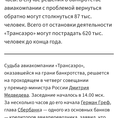
авиакомпании с проблемой вернуться
обратно могут столкнуться 87 тыс.
человек. Всего от остановки деятельности
«Трансаэро» могут пострадать 620 тыс.
человек до конца года.
Судьба авиакомпании «Трансаэро»,
оказавшейся на грани банкротства, решается
на проходящем в четверг совещании
у премьер-министра России
Дмитрия
Медведева
. Заседание началось в 14.00 мск.
За несколько часов до его начала
Герман Греф
,
глава
Сбербанк
а — одного из основных банков
— кредиторов авиаперевозчика, заявил, что