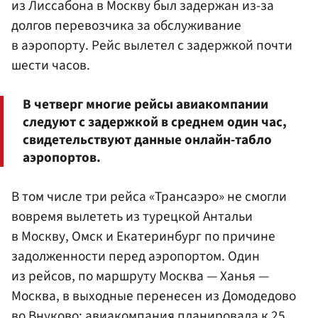
из Лиссабона в Москву был задержан из-за
долгов перевозчика за обслуживание
в аэропорту. Рейс вылетел с задержкой почти
шести часов.
В четверг многие рейсы авиакомпании
следуют с задержкой в среднем один час,
свидетельствуют данные онлайн-табло
аэропортов.
В том числе три рейса «Трансаэро» не смогли
вовремя вылететь из турецкой Антальи
в Москву, Омск и Екатеринбург по причине
задолженности перед аэропортом. Один
из рейсов, по маршруту Москва — Ханья —
Москва, в выходные перенесен из Домодедово
во
Внуково
: авиакомпания планировала к 25