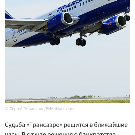
Сергей Пивоваров/РИА «Новости»
Судьба «Трансаэро» решится в ближайшие
часы. В случае решения о банкротстве