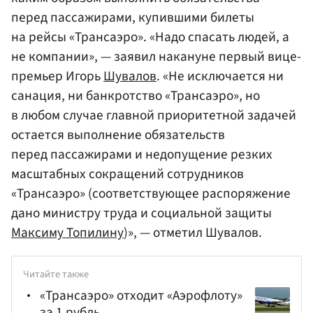
перед пассажирами, купившими билеты
на рейсы «Трансаэро». «Надо спасать людей, а
не компании», — заявил накануне первый вице-
премьер Игорь
Шувалов
. «Не исключается ни
санация, ни банкротство «Трансаэро», но
в любом случае главной приоритетной задачей
остается выполнение обязательств
перед пассажирами и недопущение резких
масштабных сокращений сотрудников
«Трансаэро» (соответствующее распоряжение
дано министру труда и социальной защиты
Максиму Топилину
)», — отметил Шувалов.
Читайте также
«Трансаэро» отходит «Аэрофлоту»
за 1 рубль