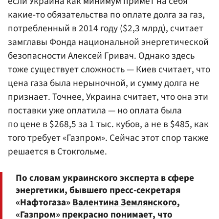
если Украина как минимум примет на себя
какие-то обязательства по оплате долга за газ,
потребленный в 2014 году ($2,3 млрд), считает
замглавы
Фонда национальной энергетической
безопасности
Алексей Гривач
. Однако здесь
тоже существует сложность — Киев считает, что
цена газа была нерыночной, и сумму долга не
признает. Точнее, Украина считает, что она эти
поставки уже оплатила — но оплата была
по цене в $268,5 за 1 тыс. кубов, а не в $485, как
того требует «Газпром». Сейчас этот спор также
решается в Стокгольме.
По словам украинского эксперта в сфере
энергетики, бывшего пресс-секретаря
«Нафтогаза»
Валентина Землянского
,
«Газпром» прекрасно понимает, что