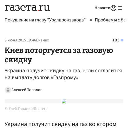
Новости
Авторизоваться
Покушение на главу "Уралдронзавода"
Проблемы с бен
9 июня 2015 19:46
Бизнес
ТВЗ
Киев поторгуется за газовую
скидку
Украина получит скидку на газ, если согласится
на выплату долгов «Газпрому»
Алексей Топалов
Глеб Гаранич/Reuters
Украина получит скидку на газ во втором