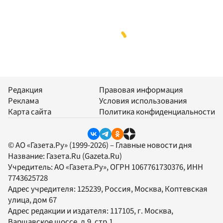
Редакция
Правовая информация
Реклама
Условия использования
Карта сайта
Политика конфиденциальности
© АО «Газета.Ру» (1999-2026) – Главные новости дня
Название:
Газета.Ru
(Gazeta.Ru)
Учредитель:
АО «Газета.Ру»
, ОГРН 1067761730376, ИНН
7743625728
Адрес учредителя: 125239, Россия, Москва, Коптевская
улица, дом 67
Адрес редакции и издателя:
117105
, г.
Москва
,
Варшавское шоссе, д.9, стр.1