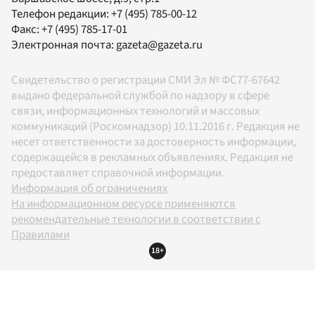
Телефон редакции:
+7 (495) 785-00-12
Факс:
+7 (495) 785-17-01
Электронная почта:
gazeta@gazeta.ru
Свидетельство о регистрации СМИ Эл № ФС77-67642
выдано федеральной службой по надзору в сфере
связи, информационных технологий и массовых
коммуникаций (Роскомнадзор) 10.11.2016 г. Редакция не
несет ответственности за достоверность информации,
содержащейся в рекламных объявлениях. Редакция не
предоставляет справочной информации.
Информация об ограничениях
На информационном ресурсе применяются
рекомендательные технологии в соответствии с
Правилами
18+