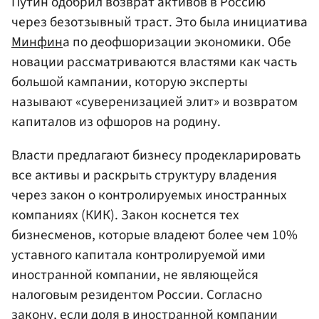
Путин одобрил возврат активов в Россию
через безотзывный траст. Это была инициатива
Минфин
а по деофшоризации экономики. Обе
новации рассматриваются властями как часть
большой кампании, которую эксперты
называют «суверенизацией элит» и возвратом
капиталов из офшоров на родину.
Власти предлагают бизнесу продекларировать
все активы и раскрыть структуру владения
через закон о контролируемых иностранных
компаниях (КИК). Закон коснется тех
бизнесменов, которые владеют более чем 10%
уставного капитала контролируемой ими
иностранной компании, не являющейся
налоговым резидентом России. Согласно
закону, если доля в иностранной компании