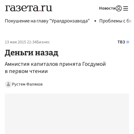
Новости
Авторизоваться
Покушение на главу "Уралдронзавода"
Проблемы с бен
13 мая 2015 21:34
Бизнес
ТВЗ
Деньги назад
Амнистия капиталов принята Госдумой
в первом чтении
Рустем Фаляхов