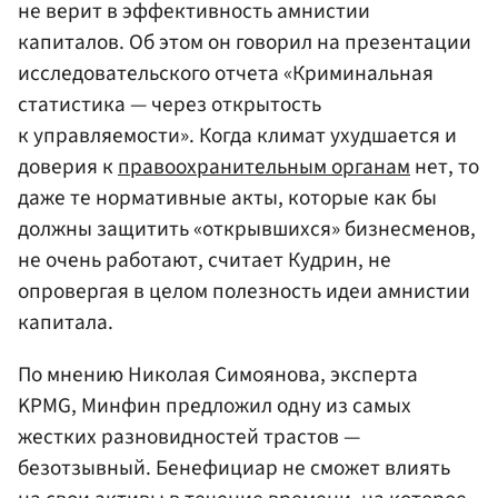
не верит в эффективность амнистии
капиталов. Об этом он говорил на презентации
исследовательского отчета «Криминальная
статистика — через открытость
к управляемости». Когда климат ухудшается и
доверия к
правоохранительным органам
нет, то
даже те нормативные акты, которые как бы
должны защитить «открывшихся» бизнесменов,
не очень работают, считает Кудрин, не
опровергая в целом полезность идеи амнистии
капитала.
По мнению Николая Симоянова, эксперта
KPMG, Минфин предложил одну из самых
жестких разновидностей трастов —
безотзывный. Бенефициар не сможет влиять