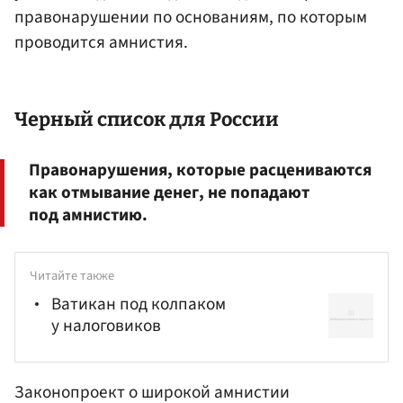
правонарушении по основаниям, по которым
проводится амнистия.
Черный список для России
Правонарушения, которые расцениваются
как отмывание денег, не попадают
под амнистию.
Читайте также
Ватикан под колпаком
у налоговиков
Законопроект о широкой амнистии