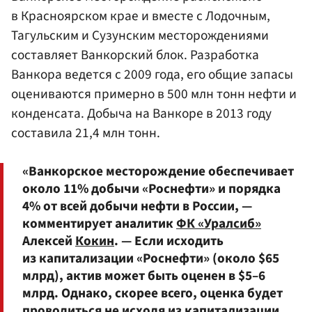
в Красноярском крае и вместе с Лодочным,
Тагульским и Сузунским месторождениями
составляет Ванкорский блок. Разработка
Ванкора ведется с 2009 года, его общие запасы
оцениваются примерно в 500 млн тонн нефти и
конденсата. Добыча на Ванкоре в 2013 году
составила 21,4 млн тонн.
«Ванкорское месторождение обеспечивает
около 11% добычи «Роснефти» и порядка
4% от всей добычи нефти в России, —
комментирует аналитик
ФК «Уралсиб»
Алексей
Кокин
. — Если исходить
из капитализации «Роснефти» (около $65
млрд), актив может быть оценен в $5–6
млрд. Однако, скорее всего, оценка будет
проводиться не исходя из капитализации