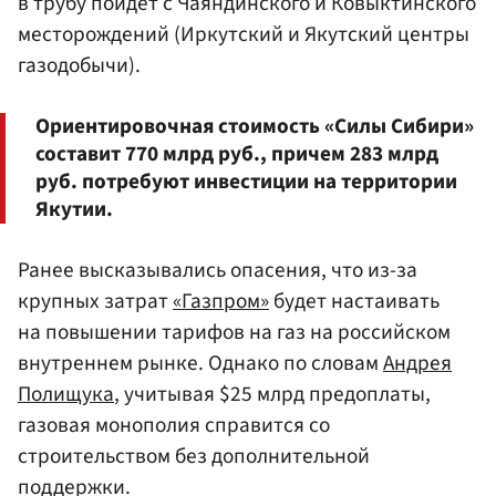
в трубу пойдет с Чаяндинского и Ковыктинского
месторождений (Иркутский и Якутский центры
газодобычи).
Ориентировочная стоимость «Силы Сибири»
составит 770 млрд руб., причем 283 млрд
руб. потребуют инвестиции на территории
Якутии.
Ранее высказывались опасения, что из-за
крупных затрат
«Газпром»
будет настаивать
на повышении тарифов на газ на российском
внутреннем рынке. Однако по словам
Андрея
Полищука
, учитывая $25 млрд предоплаты,
газовая монополия справится со
строительством без дополнительной
поддержки.