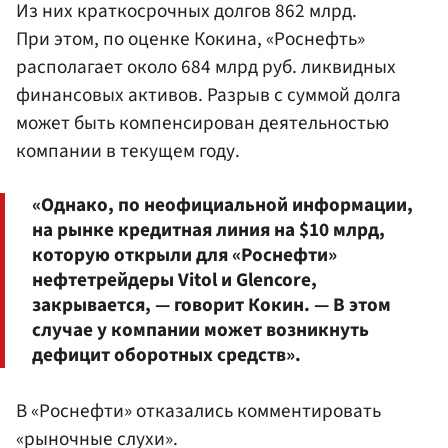
Из них краткосрочных долгов 862 млрд.
При этом, по оценке Кокина,
«Роснефть»
располагает около 684 млрд руб. ликвидных
финансовых активов. Разрыв с суммой долга
может быть компенсирован деятельностью
компании в текущем году.
«Однако, по неофициальной информации,
на рынке кредитная линия на $10 млрд,
которую открыли для «Роснефти»
нефтетрейдеры Vitol и Glencore,
закрывается, — говорит Кокин. — В этом
случае у компании может возникнуть
дефицит оборотных средств».
В «Роснефти» отказались комментировать
«рыночные слухи».