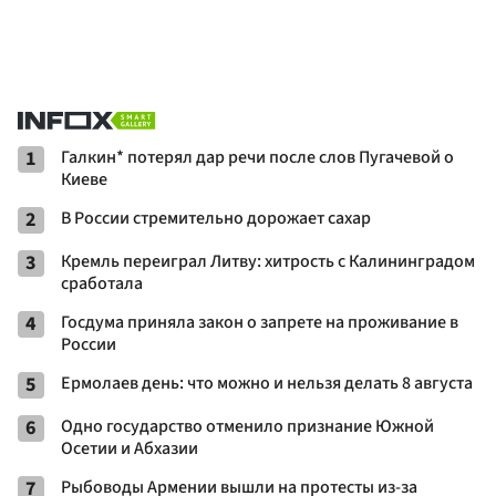
1
Галкин* потерял дар речи после слов Пугачевой о
Киеве
2
В России стремительно дорожает сахар
3
Кремль переиграл Литву: хитрость с Калининградом
сработала
4
Госдума приняла закон о запрете на проживание в
России
5
Ермолаев день: что можно и нельзя делать 8 августа
6
Одно государство отменило признание Южной
Осетии и Абхазии
7
Рыбоводы Армении вышли на протесты из-за