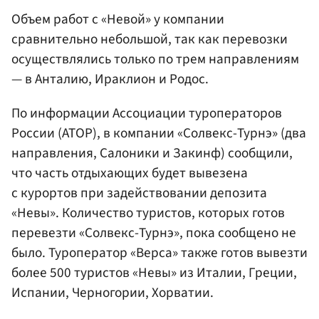
Объем работ с «Невой» у компании
сравнительно небольшой, так как перевозки
осуществлялись только по трем направлениям
— в Анталию, Ираклион и Родос.
По информации Ассоциации туроператоров
России (АТОР), в компании «Солвекс-Турнэ» (два
направления, Салоники и Закинф) сообщили,
что часть отдыхающих будет вывезена
с курортов при задействовании депозита
«Невы». Количество туристов, которых готов
перевезти «Солвекс-Турнэ», пока сообщено не
было. Туроператор «Верса» также готов вывезти
более 500 туристов «Невы» из Италии, Греции,
Испании, Черногории, Хорватии.