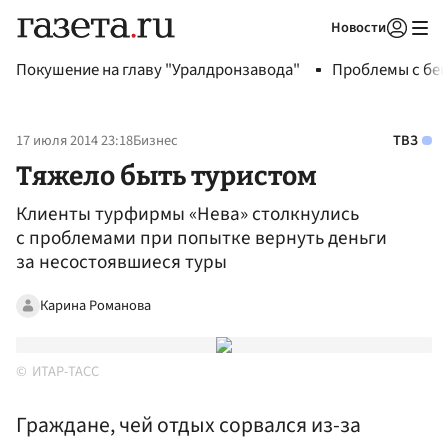
Новости
Авторизоваться
Покушение на главу "Уралдронзавода"
Проблемы с бен
17 июля 2014 23:18
Бизнес
ТВЗ
Тяжело быть туристом
Клиенты турфирмы «Нева» столкнулись
с проблемами при попытке вернуть деньги
за несостоявшиеся туры
Карина Романова
ИТАР-ТАСС
Граждане, чей отдых сорвался из-за