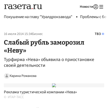
Новости
Авторизоваться
Покушение на главу "Уралдронзавода"
Проблемы с бен
16 июля 2014 15:34
Бизнес
ТВЗ
Слабый рубль заморозил
«Неву»
Турфирма «Нева» объявила о приостановке
своей деятельности
Карина Романова
Реклама туристической компании «Нева»
ИТАР-ТАСС