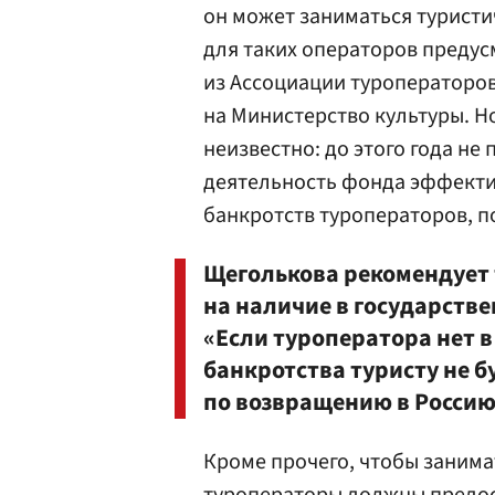
он может заниматься туристи
для таких операторов преду
из Ассоциации туроператоро
на Министерство культуры. Но
неизвестно: до этого года не
деятельность фонда эффектив
банкротств туроператоров, п
Щеголькова рекомендует 
на наличие в государстве
«Если туроператора нет в 
банкротства туристу не 
по возвращению в Россию
Кроме прочего, чтобы занима