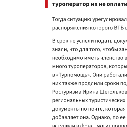
туроператор их не оплати
Тогда ситуацию урегулирова
распоряжения которого
ВТБ
в
В срок не успели подать док
знали, что для того, чтобы з
необходимо иметь членство в
много туроператоров, которы
в «Турпомощь». Они работали 
них также продлили сроки по
Ростуризма Ирина Щегольков
региональных туристических
документы по почте, которая 
добавляет она. Однако, по ее
вступили в фонд, могут попро