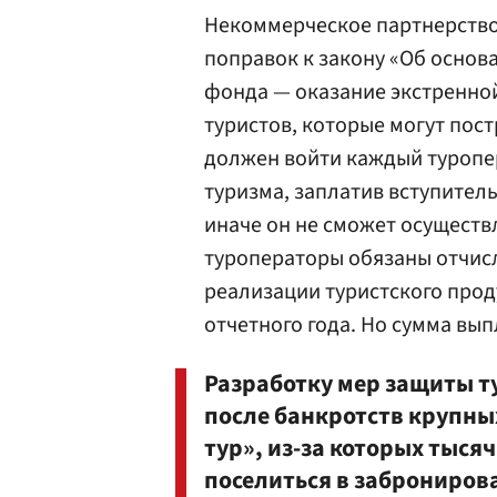
Некоммерческое партнерство
поправок к закону «Об основ
фонда — оказание экстренно
туристов, которые могут пос
должен войти каждый туропе
туризма, заплатив вступитель
иначе он не сможет осуществ
туроператоры обязаны отчис
реализации туристского прод
отчетного года. Но сумма вып
Разработку мер защиты т
после банкротств крупны
тур», из-за которых тыся
поселиться в забронирова