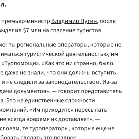
л.
л премьер-министр
Владимир Путин
, после
ыделил $7 млн на спасение туристов.
ументы региональные операторы, которые не
аниматься туристической деятельностью, им
 «Турпомощи». «Как это ни странно, было
е даже не знали, что они должны вступить
и не следили за законодательством. Из-за
дачи документов», — говорит представитель
а. Это не единственные сложности
 компаний. «Им приходится пересылать
не всегда вовремя их доставляет», —
 словам, те туроператоры, которые еще не
бовать сделать это позднее.