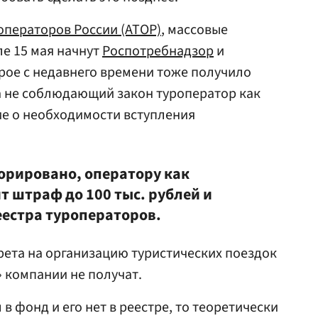
операторов России (АТОР)
, массовые
е 15 мая начнут
Роспотребнадзор
и
орое с недавнего времени тоже получило
 не соблюдающий закон туроператор как
е о необходимости вступления
норировано, оператору как
т штраф до 100 тыс. рублей и
еестра туроператоров.
рета на организацию туристических поездок
 компании не получат.
 в фонд и его нет в реестре, то теоретически