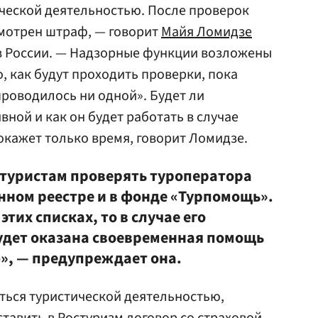
ческой деятельностью. После проверок
смотрен штраф, — говорит
Майя Ломидзе
в России. — Надзорные функции возложены
, как будут проходить проверки, пока
 проводилось ни одной». Будет ли
ной и как он будет работать в случае
окажет только время, говорит Ломидзе.
туристам проверять туроператора
нном реестре и в фонде «Турпомощь».
этих списках, то в случае его
будет оказана своевременная помощь
», — предупреждает она.
ться туристической деятельностью,