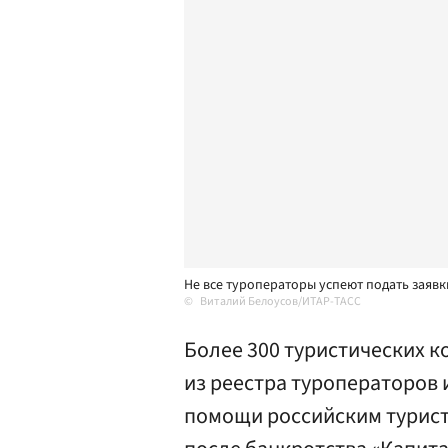
Не все туроператоры успеют подать заяв
Виталий Белоусов/ИТАР-ТАСС
Более 300 туристических 
из реестра туроператоров и
помощи российским турист