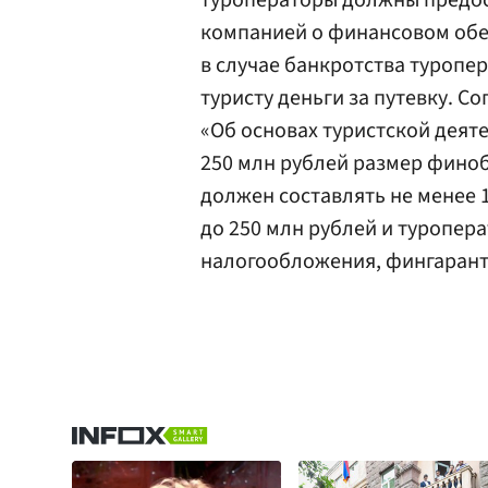
туроператоры должны предост
компанией о финансовом обес
в случае банкротства туропе
туристу деньги за путевку. С
«Об основах туристской деят
250 млн рублей размер финоб
должен составлять не менее 
до 250 млн рублей и туропе
налогообложения, фингарант