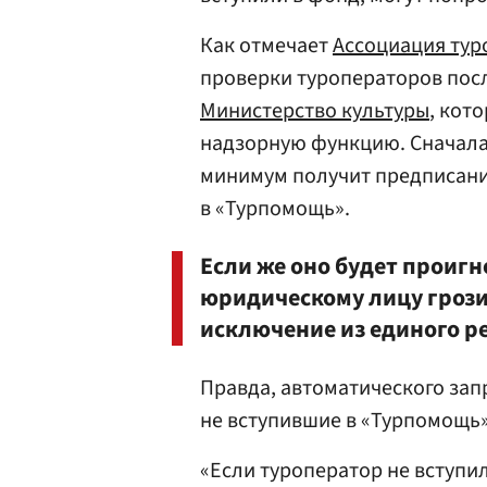
Как отмечает
Ассоциация тур
проверки туроператоров посл
Министерство культуры
, кот
надзорную функцию. Сначала
минимум получит предписани
в «Турпомощь».
Если же оно будет проиг
юридическому лицу грози
исключение из единого р
Правда, автоматического зап
не вступившие в «Турпомощь»
«Если туроператор не вступил