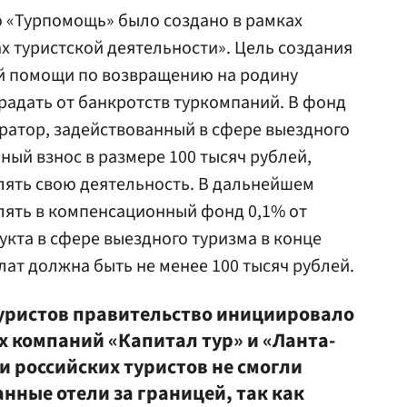
 «Турпомощь» было создано в рамках
ах туристской деятельности». Цель создания
й помощи по возвращению на родину
традать от банкротств туркомпаний. В фонд
ратор, задействованный в сфере выездного
ный взнос в размере 100 тысяч рублей,
лять свою деятельность. В дальнейшем
лять в компенсационный фонд 0,1% от
укта в сфере выездного туризма в конце
лат должна быть не менее 100 тысяч рублей.
уристов правительство инициировало
х компаний «Капитал тур» и «Ланта-
чи российских туристов не смогли
нные отели за границей, так как