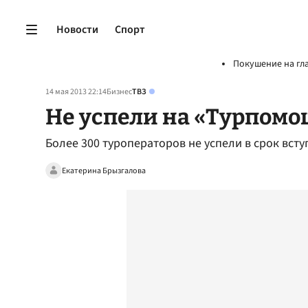
Новости
Спорт
Покушение на гл
14 мая 2013 22:14
Бизнес
ТВЗ
Не успели на «Турпомо
Более 300 туроператоров не успели в срок вс
Екатерина Брызгалова