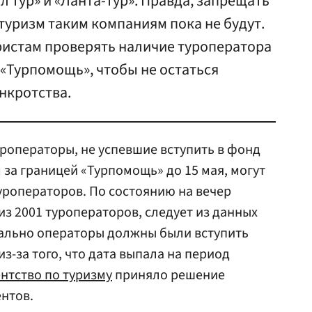
л тур» и «Ланта-тур». Правда, запрещать
уризм таким компаниям пока не будут.
ристам проверять наличие туроператора
 «Турпомощь», чтобы не остаться
анкротства.
роператоры, не успевшие вступить в фонд
за границей «Турпомощь» до 15 мая, могут
уроператоров. По состоянию на вечер
 из 2001 туроператоров, следует из данных
чально операторы должны были вступить
 из-за того, что дата выпала на период
нтство по туризму
приняло решение
нтов.