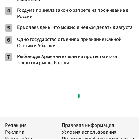
4
Госдума приняла закон о запрете на проживание в
России
5
Ермолаев день: что можно и нельзя делать 8 августа
6
Одно государство отменило признание Южной
Осетии и Абхазии
7
Рыбоводы Армении вышли на протесты из-за
закрытия рынка России
Редакция
Правовая информация
Реклама
Условия использования
Карта сайта
Политика конфиденциальности