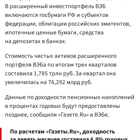
В расширенный инвестпортфель ВЭБ
включаются госбумаги РФ и субъектов
федерации, облигации российских эмитентов,
ипотечные ценные бумаги, средства
на депозитах в банках.
Стоимость чистых активов расширенного
портфеля ВЭБа по итогам трех кварталов
составила 1,785 трлн руб. За квартал она
увеличилась на 76,292 млрд руб.
Данные по доходности пенсионных накоплений
в процентах годовых будут предоставлены
позднее, сообщили «Газете.Ru» в ВЭБе.
По расчетам «Газеты.Ru», доходность
за девять месяцев составила 6,9% годовых.