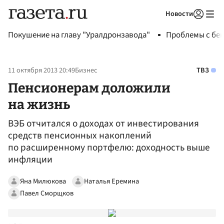
Новости
Авторизоваться
Покушение на главу "Уралдронзавода"
Проблемы с бен
11 октября 2013 20:49
Бизнес
ТВЗ
Пенсионерам доложили
на жизнь
ВЭБ отчитался о доходах от инвестирования
средств пенсионных накоплений
по расширенному портфелю: доходность выше
инфляции
Яна Милюкова
Наталья Еремина
Павел Сморщков