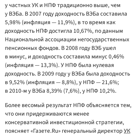
у частных УК и НПФ традиционно выше, чем
у ВЭБа. В 2007 году доходность ВЭБа составила
5,98% (инфляция — 11,9%), в то время как
доходность НПФ достигла 10,67%, по данным
Национальной ассоциации негосударственных
пенсионных фондов. В 2008 году ВЭБ ушел
в минус, и доходность составила минус 0,46%
(инфляция — 13,3%). У НПФ была нулевая
доходность. В 2009 году у ВЭБа была доходность
в 9,52% (инфляция — 8,8%), у НПФ — 21,6%;
в 2010-м у ВЭБа 8,39% (7,6%), у НПФ 10,2%.
Более весомый результат НПФ объясняется тем,
что они придерживаются менее
консервативной инвестиционной стратегии,
поясняет «Газете.Ru» генеральный директор
УК