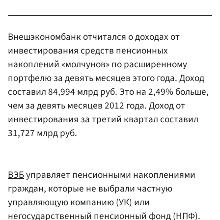
Внешэкономбанк отчитался о доходах от
инвестирования средств пенсионных
накоплений «молчунов» по расширенному
портфелю за девять месяцев этого года. Доход
составил 84,994 млрд руб. Это на 2,49% больше,
чем за девять месяцев 2012 года. Доход от
инвестирования за третий квартал составил
31,727 млрд руб.
ВЭБ
управляет пенсионными накоплениями
граждан, которые не выбрали частную
управляющую компанию (УК) или
негосударственный пенсионный фонд (НПФ).