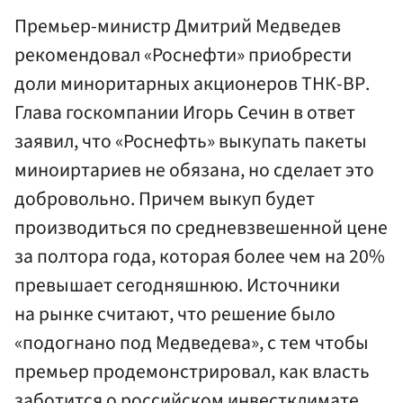
Премьер-министр Дмитрий Медведев
рекомендовал «Роснефти» приобрести
доли миноритарных акционеров ТНК-ВР.
Глава госкомпании Игорь Сечин в ответ
заявил, что «Роснефть» выкупать пакеты
миноиртариев не обязана, но сделает это
добровольно. Причем выкуп будет
производиться по средневзвешенной цене
за полтора года, которая более чем на 20%
превышает сегодняшнюю. Источники
на рынке считают, что решение было
«подогнано под Медведева», с тем чтобы
премьер продемонстрировал, как власть
заботится о российском инвестклимате.