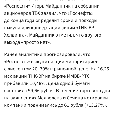
«Роснефти»
Игорь Майданник
на собрании
акционеров ТВХ заявил, что «Роснефть»
до конца года определит сроки и подходы
выкупа или конвертации акций «ТНК-ВР
Холдинга». Майданник отметил, что другого
выхода «просто нет».
Ранее аналитики прогнозировали, что
«Роснефть» выкупит акции миноритариев
с дисконтом 20–30% к рыночной цене. На 16.25
мск акции ТНК-ВР на
бирже ММВБ-РТС
прибавили 10,48%, цена одной бумаги
составила 59,66 рубля. В течение торгового дня
на заявлениях
Медведева
и Сечина котировки
компании поднимались до 61 рубля (+13,27%).