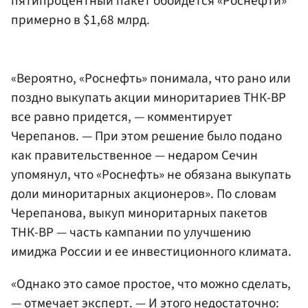
пятипроцентный пакет обойдется «Роснефти»
примерно в $1,68 млрд.
«Вероятно, «Роснефть» понимала, что рано или
поздно выкупать акции миноритариев ТНК-ВР
все равно придется, — комментирует
Черепанов. — При этом решение было подано
как правительственное — недаром Сечин
упомянул, что «Роснефть» не обязана выкупать
доли миноритарных акционеров». По словам
Черепанова, выкуп миноритарных пакетов
ТНК-ВР — часть кампании по улучшению
имиджа России и ее инвестиционного климата.
«Однако это самое простое, что можно сделать,
— отмечает эксперт. — И этого недостаточно: