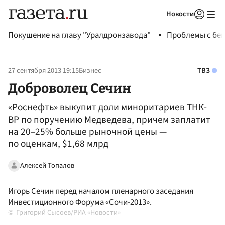
Новости
Авторизоваться
Покушение на главу "Уралдронзавода"
Проблемы с бен
27 сентября 2013 19:15
Бизнес
ТВЗ
Доброволец Сечин
«Роснефть» выкупит доли миноритариев ТНК-
ВР по поручению Медведева, причем заплатит
на 20–25% больше рыночной цены —
по оценкам, $1,68 млрд
Алексей Топалов
Игорь Сечин перед началом пленарного заседания
Инвестиционного Форума «Сочи-2013».
Григорий Сысоев/РИА «Новости»