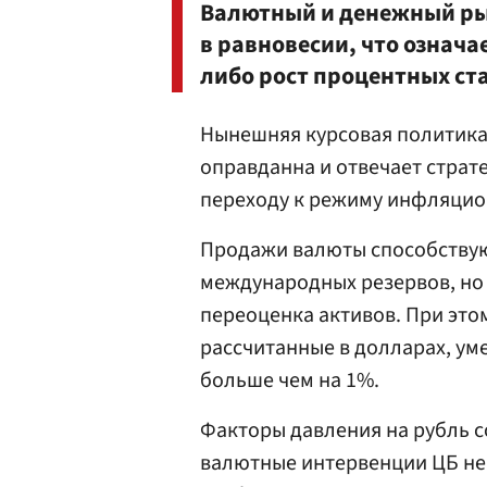
Валютный и денежный рын
в равновесии, что означа
либо рост процентных ст
Нынешняя курсовая политика 
оправданна и отвечает страт
переходу к режиму инфляцион
Продажи валюты способству
международных резервов, но 
переоценка активов. При это
рассчитанные в долларах, уме
больше чем на 1%.
Факторы давления на рубль с
валютные интервенции ЦБ не 