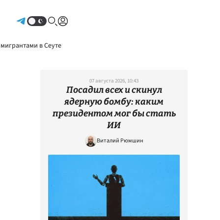
Авторизоваться
 мигрантами в Сеуте
07 августа 2026, 10:43
Посадил всех и скинул
ядерную бомбу: каким
президентом мог бы стать
ИИ
Виталий Рюмшин