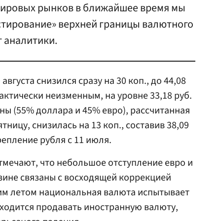
 мировых рынков в ближайшее время мы
стирование» верхней границы валютного
 аналитики.
вгуста снизился сразу на 30 коп., до 44,08
рактически неизменным, на уровне 33,18 руб.
ы (55% доллара и 45% евро), рассчитанная
ницу, снизилась на 13 коп., составив 38,09
репление рубля с 11 июля.
тмечают, что небольшое отступление евро и
зине связаны с восходящей коррекцией
им летом национальная валюта испытывает
иходится продавать иностранную валюту,