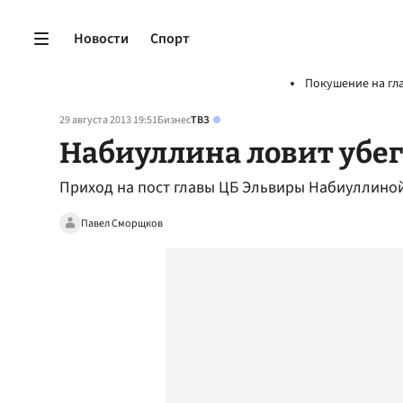
Новости
Спорт
Покушение на гл
29 августа 2013 19:51
Бизнес
ТВЗ
Набиуллина ловит убе
Приход на пост главы ЦБ Эльвиры Набиуллиной
Павел Сморщков