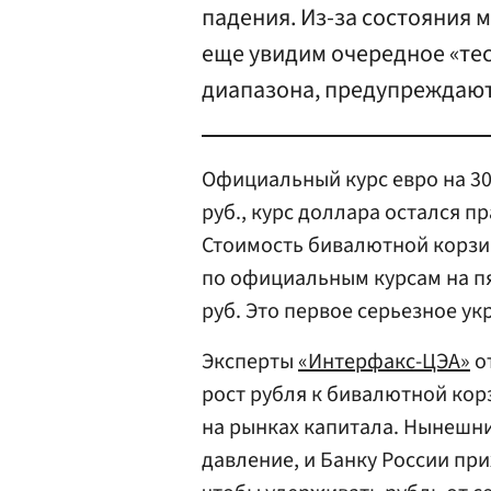
падения. Из-за состояния
еще увидим очередное «те
диапазона, предупреждают
Официальный курс евро на 30 а
руб., курс доллара остался п
Стоимость бивалютной корзин
по официальным курсам на пят
руб. Это первое серьезное ук
Эксперты
«Интерфакс-ЦЭА»
о
рост рубля к бивалютной кор
на рынках капитала. Нынешн
давление, и Банку России пр