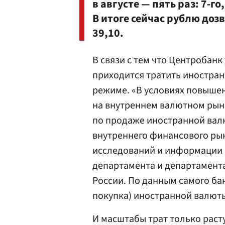
в августе — пять раз: 7-го,
В итоге сейчас рублю доз
39,10.
В связи с тем что Центробанк
приходится тратить иностра
режиме. «В условиях повыше
на внутреннем валютном рын
по продаже иностранной валю
внутреннего финансового рын
исследований и информации 
департамента и департамент
России. По данным самого ба
покупка) иностранной валюты
И масштабы трат только раст