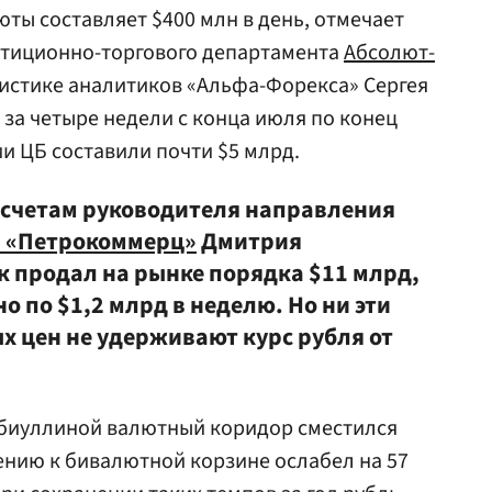
ты составляет $400 млн в день, отмечает
стиционно-торгового департамента
Абсолют-
атистике аналитиков «Альфа-Форекса» Сергея
, за четыре недели с конца июля по конец
и ЦБ составили почти $5 млрд.
одсчетам руководителя направления
 «Петрокоммерц»
Дмитрия
к продал на рынке порядка $11 млрд,
о по $1,2 млрд в неделю. Но ни эти
х цен не удерживают курс рубля от
абиуллиной валютный коридор сместился
шению к бивалютной корзине ослабел на 57