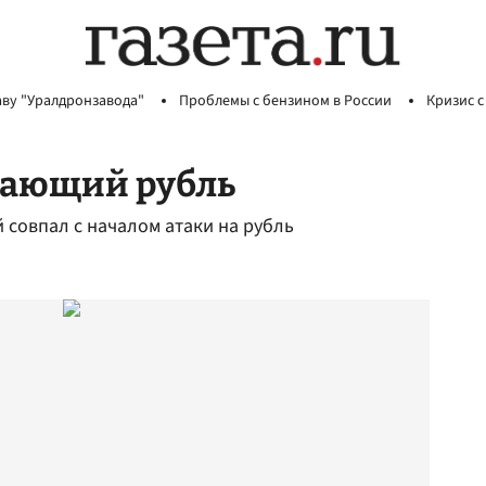
аву "Уралдронзавода"
Проблемы с бензином в России
Кризис с
гающий рубль
 совпал с началом атаки на рубль