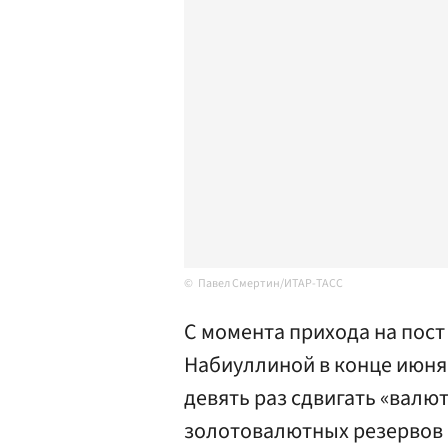
Павел Смертин/ИТАР-ТАСС
С момента прихода на пост
Набиуллиной в конце июня
девять раз сдвигать «валю
золотовалютных резервов 