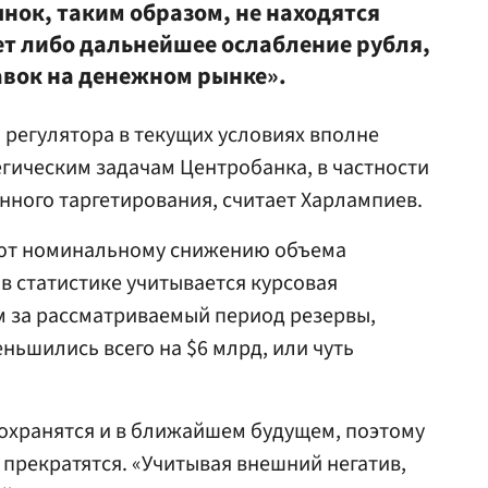
ок, таким образом, не находятся
ет либо дальнейшее ослабление рубля,
авок на денежном рынке».
регулятора в текущих условиях вполне
егическим задачам Центробанка, в частности
ного таргетирования, считает Харлампиев.
ют номинальному снижению объема
в статистике учитывается курсовая
м за рассматриваемый период резервы,
ньшились всего на $6 млрд, или чуть
охранятся и в ближайшем будущем, поэтому
прекратятся. «Учитывая внешний негатив,