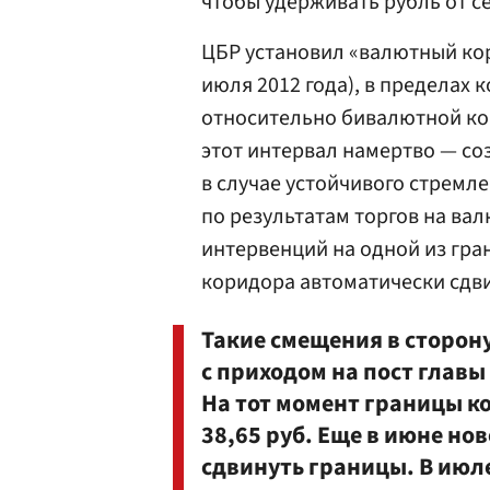
чтобы удерживать рубль от с
ЦБР установил «валютный кори
июля 2012 года), в пределах 
относительно бивалютной ко
этот интервал намертво — со
в случае устойчивого стремле
по результатам торгов на ва
интервенций на одной из гра
коридора автоматически сдви
Такие смещения в сторон
с приходом на пост глав
На тот момент границы к
38,65 руб. Еще в июне но
сдвинуть границы. В июл