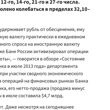
 12-го, 14-го, 21-го и 27-го числа.
волено колебаться в пределах 32,10–
 удерживает рубль от обесценения, ему
нную валюту практически в ежедневном
нного спроса на иностранную валюту
ке Банк России активизировал операции
ты», — говорится в обзоре «Состояние
ка в июле 2013 года» департамента
при участии сводного экономического
а операций на финансовых рынках Банка
нка, его нетто-продажа (продажа минус
 в июле составила $4,7 млрд.
ут. Даже несмотря на сегодняшнее