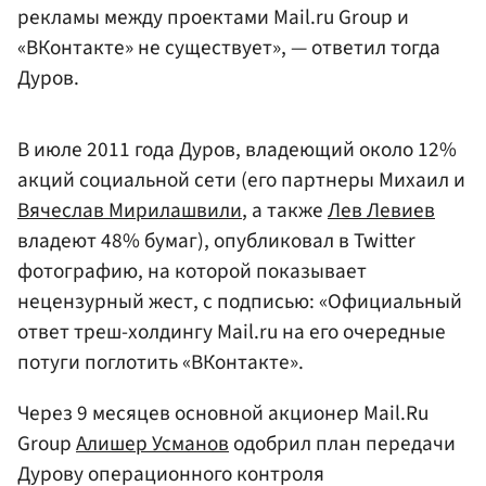
рекламы между проектами Mail.ru Group и
«ВКонтакте» не существует», — ответил тогда
Дуров.
В июле 2011 года Дуров, владеющий около 12%
акций социальной сети (его партнеры Михаил и
Вячеслав Мирилашвили
, а также
Лев Левиев
владеют 48% бумаг), опубликовал в Twitter
фотографию, на которой показывает
нецензурный жест, с подписью: «Официальный
ответ треш-холдингу Mail.ru на его очередные
потуги поглотить «ВКонтакте».
Через 9 месяцев основной акционер Mail.Ru
Group
Алишер Усманов
одобрил план передачи
Дурову операционного контроля