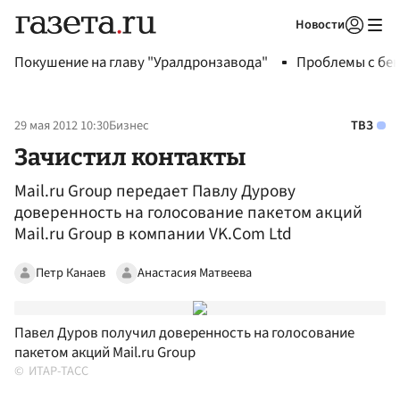
Новости
Авторизоваться
Покушение на главу "Уралдронзавода"
Проблемы с бен
29 мая 2012 10:30
Бизнес
ТВЗ
Зачистил контакты
Mail.ru Group передает Павлу Дурову
доверенность на голосование пакетом акций
Mail.ru Group в компании VK.Com Ltd
Петр Канаев
Анастасия Матвеева
Павел Дуров получил доверенность на голосование
пакетом акций Mail.ru Group
ИТАР-ТАСС