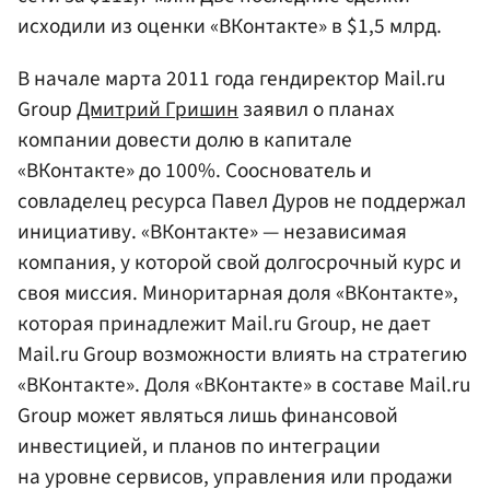
исходили из оценки «ВКонтакте» в $1,5 млрд.
В начале марта 2011 года гендиректор Mail.ru
Group
Дмитрий Гришин
заявил о планах
компании довести долю в капитале
«ВКонтакте» до 100%. Сооснователь и
совладелец ресурса Павел Дуров не поддержал
инициативу. «ВКонтакте» — независимая
компания, у которой свой долгосрочный курс и
своя миссия. Миноритарная доля «ВКонтакте»,
которая принадлежит Mail.ru Group, не дает
Mail.ru Group возможности влиять на стратегию
«ВКонтакте». Доля «ВКонтакте» в составе Mail.ru
Group может являться лишь финансовой
инвестицией, и планов по интеграции
на уровне сервисов, управления или продажи