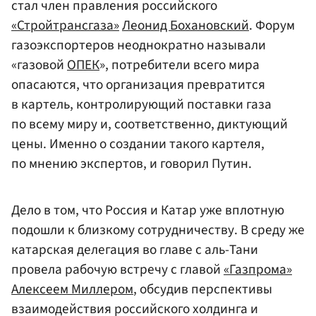
стал член правления российского
«Стройтрансгаза»
Леонид Бохановский
. Форум
газоэкспортеров неоднократно называли
«газовой
ОПЕК
», потребители всего мира
опасаются, что организация превратится
в картель, контролирующий поставки газа
по всему миру и, соответственно, диктующий
цены. Именно о создании такого картеля,
по мнению экспертов, и говорил Путин.
Дело в том, что Россия и Катар уже вплотную
подошли к близкому сотрудничеству. В среду же
катарская делегация во главе с аль-Тани
провела рабочую встречу с главой
«Газпрома»
Алексеем Миллером
, обсудив перспективы
взаимодействия российского холдинга и