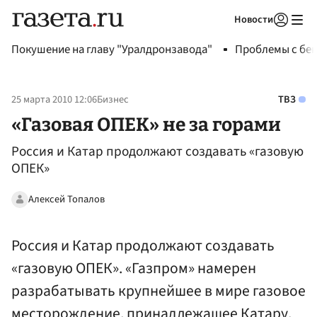
Новости
Авторизоваться
Покушение на главу "Уралдронзавода"
Проблемы с бен
25 марта 2010 12:06
Бизнес
ТВЗ
«Газовая ОПЕК» не за горами
Россия и Катар продолжают создавать «газовую
ОПЕК»
Алексей Топалов
Россия и Катар продолжают создавать
«газовую ОПЕК». «Газпром» намерен
разрабатывать крупнейшее в мире газовое
месторождение, принадлежащее Катару,