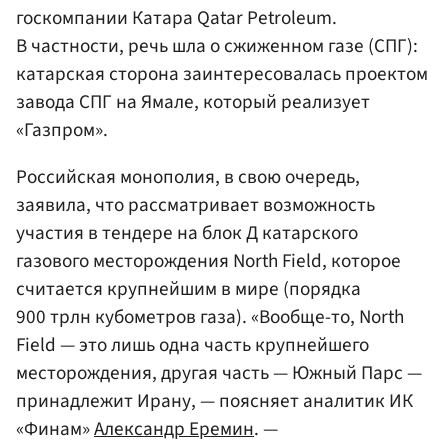
госкомпании Катара Qatar Petroleum.
В частности, речь шла о сжиженном газе (СПГ):
катарская сторона заинтересовалась проектом
завода СПГ на Ямале, который реализует
«Газпром».
Российская монополия, в свою очередь,
заявила, что рассматривает возможность
участия в тендере на блок Д катарского
газового месторождения North Field, которое
считается крупнейшим в мире (порядка
900 трлн кубометров газа). «Вообще-то, North
Field — это лишь одна часть крупнейшего
месторождения, другая часть — Южный Парс —
принадлежит Ирану, — поясняет аналитик ИК
«Финам»
Александр Еремин
. —