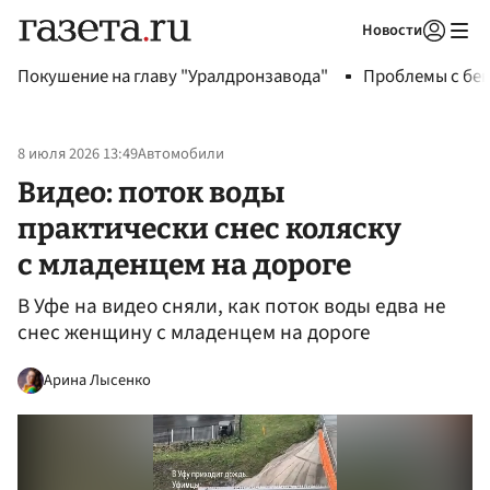
Новости
Авторизоваться
Покушение на главу "Уралдронзавода"
Проблемы с бен
8 июля 2026 13:49
Автомобили
Видео: поток воды
практически снес коляску
с младенцем на дороге
В Уфе на видео сняли, как поток воды едва не
снес женщину с младенцем на дороге
Арина Лысенко