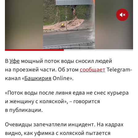
В
Уфе
мощный поток воды сносил людей
на проезжей части. Об этом
сообщает
Telegram-
канал «
Башкирия
Online».
«Поток воды после ливня едва не снес курьера
и женщину с коляской», – говорится
в публикации.
Очевидцы запечатлели инцидент. На кадрах
видно, как уфимка с коляской пытается