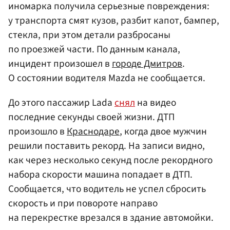
иномарка получила серьезные повреждения:
у транспорта смят кузов, разбит капот, бампер,
стекла, при этом детали разбросаны
по проезжей части. По данным канала,
инцидент произошел в
городе Дмитров
.
О состоянии водителя Mazda не сообщается.
До этого пассажир Lada
снял
на видео
последние секунды своей жизни. ДТП
произошло в
Краснодаре
, когда двое мужчин
решили поставить рекорд. На записи видно,
как через несколько секунд после рекордного
набора скорости машина попадает в ДТП.
Сообщается, что водитель не успел сбросить
скорость и при повороте направо
на перекрестке врезался в здание автомойки.