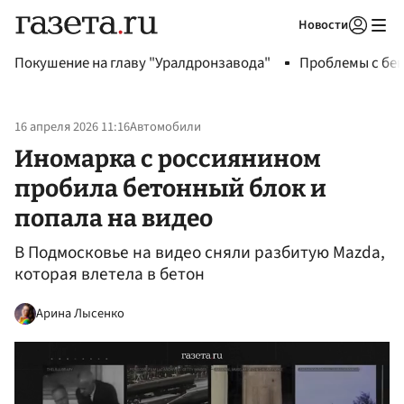
Новости
Авторизоваться
Покушение на главу "Уралдронзавода"
Проблемы с бен
16 апреля 2026 11:16
Автомобили
Иномарка с россиянином
пробила бетонный блок и
попала на видео
В Подмосковье на видео сняли разбитую Mazda,
которая влетела в бетон
Арина Лысенко