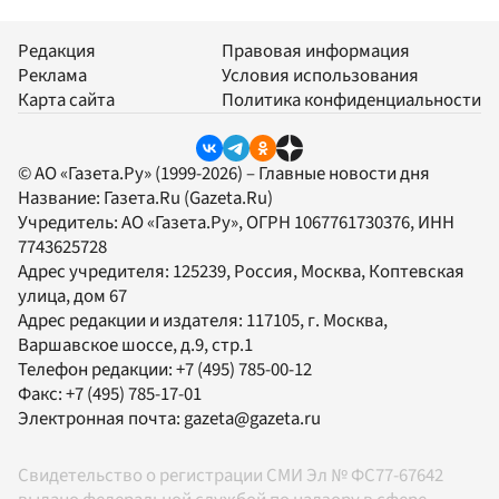
Редакция
Правовая информация
Реклама
Условия использования
Карта сайта
Политика конфиденциальности
© АО «Газета.Ру» (1999-2026) – Главные новости дня
Название:
Газета.Ru
(Gazeta.Ru)
Учредитель:
АО «Газета.Ру»
, ОГРН 1067761730376, ИНН
7743625728
Адрес учредителя: 125239, Россия, Москва, Коптевская
улица, дом 67
Адрес редакции и издателя:
117105
, г.
Москва
,
Варшавское шоссе, д.9, стр.1
Телефон редакции:
+7 (495) 785-00-12
Факс:
+7 (495) 785-17-01
Электронная почта:
gazeta@gazeta.ru
Свидетельство о регистрации СМИ Эл № ФС77-67642