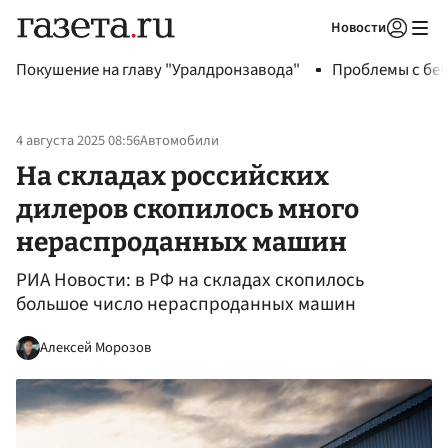
Новости
Авторизоваться
Покушение на главу "Уралдронзавода"
Проблемы с бен
4 августа 2025 08:56
Автомобили
На складах российских
дилеров скопилось много
нераспроданных машин
РИА Новости: в РФ на складах скопилось
большое число нераспроданных машин
Алексей Морозов