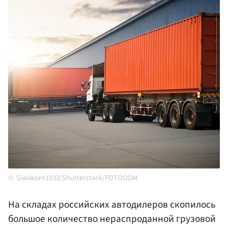
Siwakorn1933/Shutterstock/FOTODOM
На складах российских автодилеров скопилось
большое количество нераспроданной грузовой