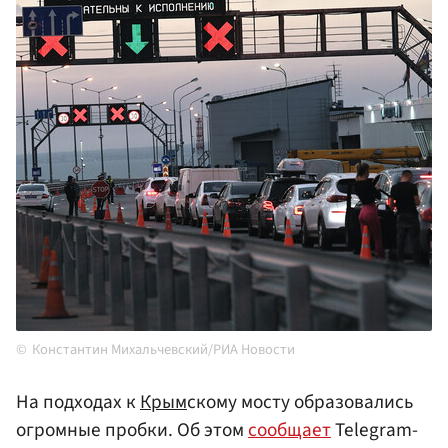
Константин Михальчевский/РИА Новости
На подходах к
Крым
скому мосту образовались
огромные пробки. Об этом
сообщает
Telegram-