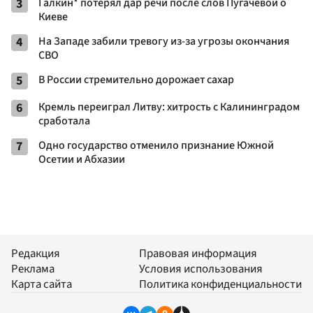
3
Галкин* потерял дар речи после слов Пугачевой о
Киеве
4
На Западе забили тревогу из-за угрозы окончания
СВО
5
В России стремительно дорожает сахар
6
Кремль переиграл Литву: хитрость с Калининградом
сработала
7
Одно государство отменило признание Южной
Осетии и Абхазии
Редакция
Правовая информация
Реклама
Условия использования
Карта сайта
Политика конфиденциальности