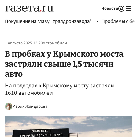
Новости
Авторизоваться
Покушение на главу "Уралдронзавода"
Проблемы с бен
1 августа 2025 12:20
Автомобили
В пробках у Крымского моста
застряли свыше 1,5 тысячи
авто
На подходах к Крымскому мосту застряли
1610 автомобилей
Мария Жандарова