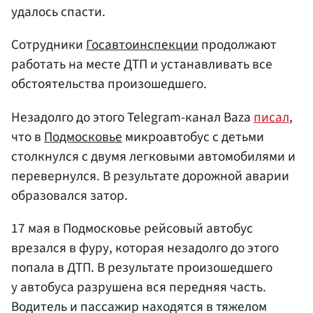
удалось спасти.
Сотрудники
Госавтоинспекции
продолжают
работать на месте ДТП и устанавливать все
обстоятельства произошедшего.
Незадолго до этого Telegram-канал Baza
писал
,
что в
Подмосковье
микроавтобус с детьми
столкнулся с двумя легковыми автомобилями и
перевернулся. В результате дорожной аварии
образовался затор.
17 мая в Подмосковье рейсовый автобус
врезался в фуру, которая незадолго до этого
попала в ДТП. В результате произошедшего
у автобуса разрушена вся передняя часть.
Водитель и пассажир находятся в тяжелом