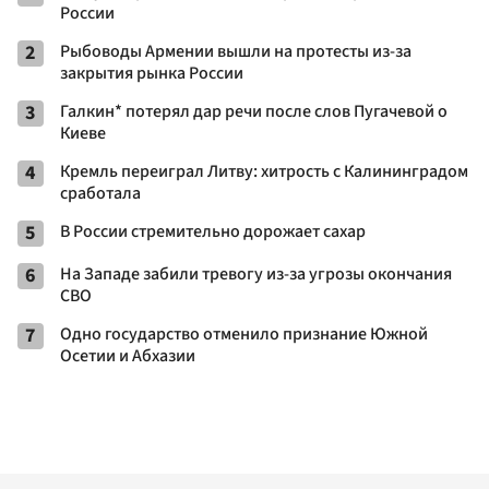
России
2
Рыбоводы Армении вышли на протесты из-за
закрытия рынка России
3
Галкин* потерял дар речи после слов Пугачевой о
Киеве
4
Кремль переиграл Литву: хитрость с Калининградом
сработала
5
В России стремительно дорожает сахар
6
На Западе забили тревогу из-за угрозы окончания
СВО
7
Одно государство отменило признание Южной
Осетии и Абхазии