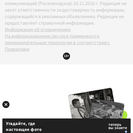
коммуникаций (Роскомнадзор) 10.11.2016 г. Редакция не
несет ответственности за достоверность информации,
содержащейся в рекламных объявлениях. Редакция не
предоставляет справочной информации.
Информация об ограничениях
На информационном ресурсе применяются
рекомендательные технологии в соответствии с
Правилами
18+
Угадайте, где
настоящее фото