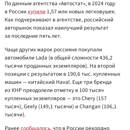
По данным агентства «Автостат», в 2024 году
в России
купили
1,57 млн новых легковушек.
Как подчеркивают в агентстве, российский
авторынок показал наилучший результат
за последние пять лет.
Чаще других марок россияне покупали
автомобили Lada (в общей сложности 436,2
тысячи проданных экземпляров). На второй
позиции с результатом в 190,6 тыс. купленных
машин — китайский Haval. Еще три бренда
из КНР преодолели отметку в 100 тысяч
купленных экземпляров — это Chery (157
тысяч), Geely (149,1 тысячи) и Changan (106,1
тысячи).
Ранее
сообщалось
, что в России рекордно