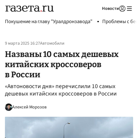
Новости
Авторизоваться
Покушение на главу "Уралдронзавода"
Проблемы с бен
9 марта 2025 16:27
Автомобили
Названы 10 самых дешевых
китайских кроссоверов
в России
«Автоновости дня» перечислили 10 самых
дешевых китайских кроссоверов в России
Алексей Морозов