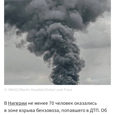
IMAGO/Martin Dziadek/Global Look Press
В
Нигерии
не менее 70 человек оказались
в зоне взрыва бензовоза, попавшего в ДТП. Об