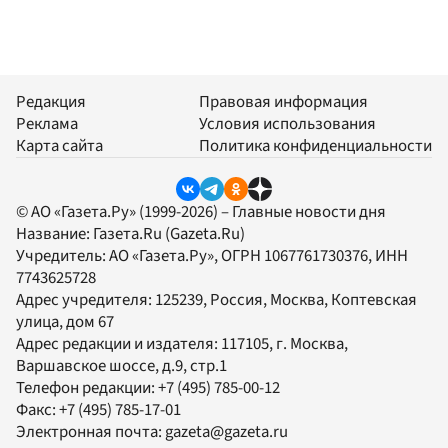
Редакция
Правовая информация
Реклама
Условия использования
Карта сайта
Политика конфиденциальности
© АО «Газета.Ру» (1999-2026) – Главные новости дня
Название:
Газета.Ru
(Gazeta.Ru)
Учредитель:
АО «Газета.Ру»
, ОГРН 1067761730376, ИНН
7743625728
Адрес учредителя: 125239, Россия, Москва, Коптевская
улица, дом 67
Адрес редакции и издателя:
117105
, г.
Москва
,
Варшавское шоссе, д.9, стр.1
Телефон редакции:
+7 (495) 785-00-12
Факс:
+7 (495) 785-17-01
Электронная почта:
gazeta@gazeta.ru