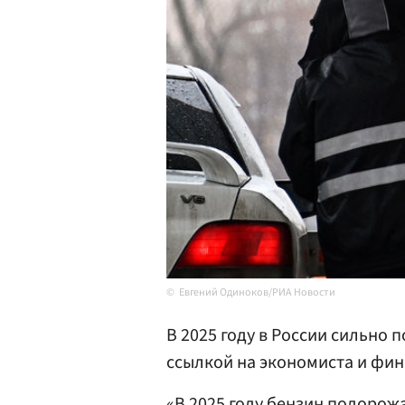
Евгений Одиноков/РИА Новости
В 2025 году в России сильно
ссылкой на экономиста и фи
«В 2025 году бензин подорожа