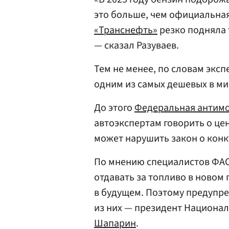
это больше, чем официальная
«Транснефть»
резко подняла 
— сказал Разуваев.
Тем не менее, по словам эксп
одним из самых дешевых в ми
До этого
Федеральная антимо
автоэкспертам говорить о цен
может нарушить закон о конк
По мнению специалистов ФАС,
отдавать за топливо в новом 
в будущем. Поэтому предупре
из них — президент Национа
Шапарин
.