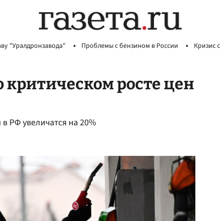
аву "Уралдронзавода"
Проблемы с бензином в России
Кризис с
о критическом росте цен
н в РФ увеличатся на 20%