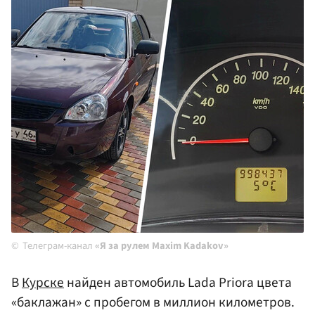
Телеграм-канал
«Я за рулем Maxim Kadakov»
В
Курске
найден автомобиль Lada Priora цвета
«баклажан» с пробегом в миллион километров.