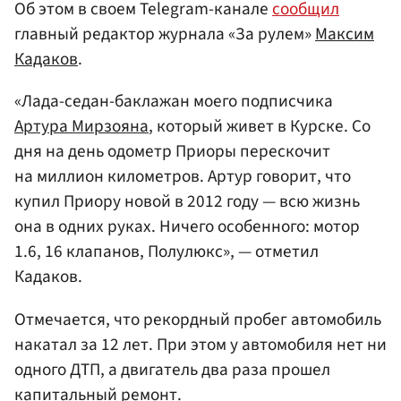
Об этом в своем Telegram-канале
сообщил
главный редактор журнала «За рулем»
Максим
Кадаков
.
«Лада-седан-баклажан моего подписчика
Артура Мирзояна
, который живет в Курске. Со
дня на день одометр Приоры перескочит
на миллион километров. Артур говорит, что
купил Приору новой в 2012 году — всю жизнь
она в одних руках. Ничего особенного: мотор
1.6, 16 клапанов, Полулюкс», — отметил
Кадаков.
Отмечается, что рекордный пробег автомобиль
накатал за 12 лет. При этом у автомобиля нет ни
одного ДТП, а двигатель два раза прошел
капитальный ремонт.