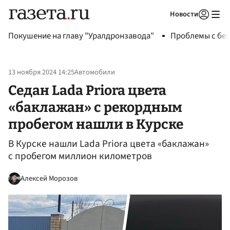
Новости
Авторизоваться
Покушение на главу "Уралдронзавода"
Проблемы с бен
13 ноября 2024 14:25
Автомобили
Седан Lada Priora цвета
«баклажан» с рекордным
пробегом нашли в Курске
В Курске нашли Lada Priora цвета «баклажан»
с пробегом миллион километров
Алексей Морозов