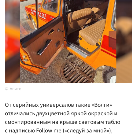
Авито
От серийных универсалов такие «Волги»
отличались двухцветной яркой окраской и
смонтированным на крыше световым табло
с надписью Follow me («следуй за мной»),