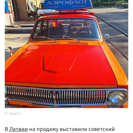
Авито
В
Латвии
на продажу выставили советский