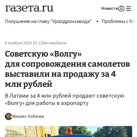
Новости
Авторизоваться
Покушение на главу "Уралдронзавода"
Проблемы с бен
9 ноября 2024 19:13
Автомобили
Советскую «Волгу»
для сопровождения самолетов
выставили на продажу за 4
млн рублей
В Латвии за 4 млн рублей продают советскую
«Волгу» для работы в аэропорту
Михаил Лобачев