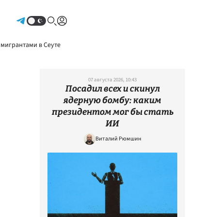
Авторизоваться
 мигрантами в Сеуте
07 августа 2026, 10:43
Посадил всех и скинул
ядерную бомбу: каким
президентом мог бы стать
ИИ
Виталий Рюмшин