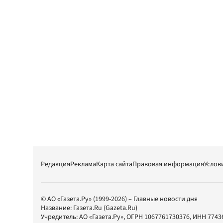
Редакция
Реклама
Карта сайта
Правовая информация
Услов
© АО «Газета.Ру» (1999-2026) – Главные новости дня
Название:
Газета.Ru
(Gazeta.Ru)
Учредитель:
АО «Газета.Ру»
, ОГРН 1067761730376, ИНН 7743