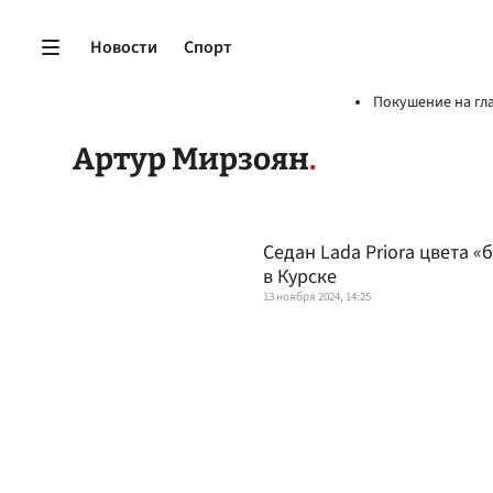
Новости
Спорт
Покушение на гл
Артур Мирзоян
Седан Lada Priora цвета 
в Курске
13 ноября 2024, 14:25