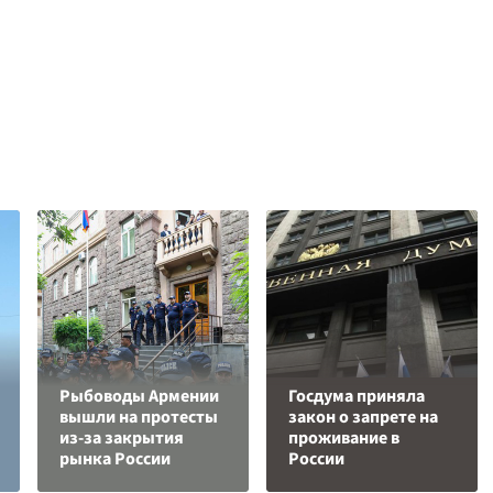
Рыбоводы Армении
Госдума приняла
вышли на протесты
закон о запрете на
из-за закрытия
проживание в
рынка России
России