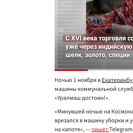
Ночью 1 ноября в
Екатеринбу
машины коммунальной служб
«Уралмаш достоин!».
«Минувшей ночью на Космона
врезался в машину уборки и 
на капоте», —
пишет
Telegram