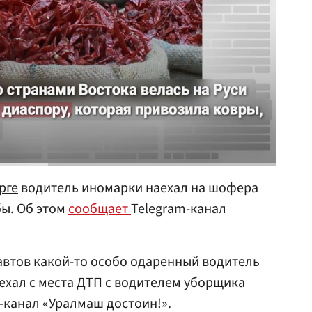
рге
водитель иномарки наехал на шофера
ы. Об этом
сообщает
Telegram-канал
втов какой-то особо одаренный водитель
уехал с места ДТП с водителем уборщика
-канал «Уралмаш достоин!».