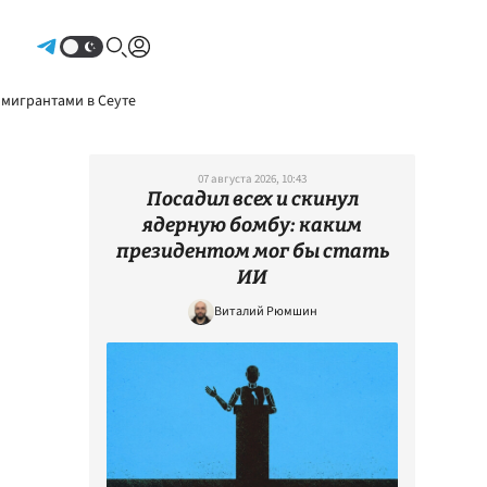
Авторизоваться
 мигрантами в Сеуте
07 августа 2026, 10:43
Посадил всех и скинул
ядерную бомбу: каким
президентом мог бы стать
ИИ
Виталий Рюмшин