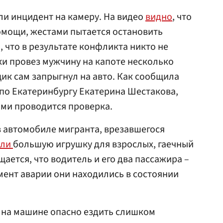
и инцидент на камеру. На видео
видно
, что
омощи, жестами пытается остановить
 что в результате конфликта никто не
и провез мужчину на капоте несколько
щик сам запрыгнул на авто. Как сообщила
по Екатеринбургу Екатерина Шестакова,
ами проводится проверка.
 в автомобиле мигранта, врезавшегося
шли
большую игрушку для взрослых, гаечный
ается, что водитель и его два пассажира –
омент аварии они находились в состоянии
у на машине опасно ездить слишком