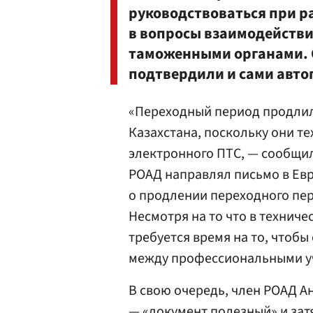
руководствоваться при ра
в вопросы взаимодействи
таможенными органами.
подтвердили и сами авто
«Переходный период продлил
Казахстана, поскольку они т
электронного ПТС, — сообщил
РОАД направлял письмо в Ев
о продлении переходного пер
Несмотря на то что в техниче
требуется время на то, чтоб
между профессиональными у
В свою очередь, член РОАД 
— «документ полезный» и зат