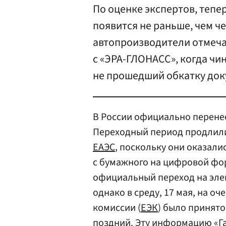
По оценке экспертов, теп
появится не раньше, чем ч
автопроизводители отмечаю
с «ЭРА-ГЛОНАСС», когда чи
не прошедший обкатку док
В России официально перенес
Переходный период продлили 
ЕАЭС
, поскольку они оказали
с бумажного на цифровой фор
официальный переход на эле
однако в среду, 17 мая, на 
комиссии (
ЕЭК
) было принято
поздний. Эту информацию «Г