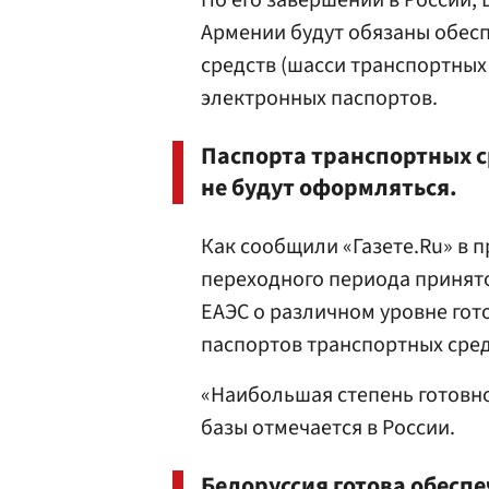
По его завершении в России, 
Армении будут обязаны обес
средств (шасси транспортных
электронных паспортов.
Паспорта транспортных с
не будут оформляться.
Как сообщили «Газете.Ru» в 
переходного периода принято
ЕАЭС о различном уровне го
паспортов транспортных сред
«Наибольшая степень готовн
базы отмечается в России.
Белоруссия готова обеспе