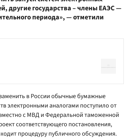
ей, другие государства – члены ЕАЭС —
ительного периода», — отметили
заменить в России обычные бумажные
ств электронными аналогами поступило от
овместно с
МВД
и
Федеральной таможенной
роект соответствующего постановления,
оходит процедуру публичного обсуждения.