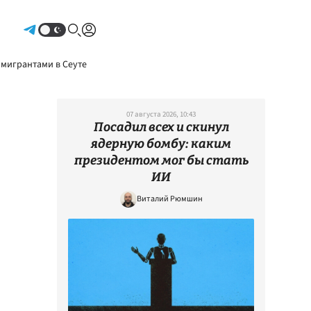
Авторизоваться
 мигрантами в Сеуте
07 августа 2026, 10:43
Посадил всех и скинул
ядерную бомбу: каким
президентом мог бы стать
ИИ
Виталий Рюмшин