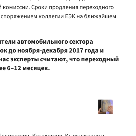
й комиссии. Сроки продления переходного
аспоряжением коллегии ЕЭК на ближайшем
ители автомобильного сектора
ок до ноября-декабря 2017 года и
йчас эксперты считают, что переходный
е 6–12 месяцев.