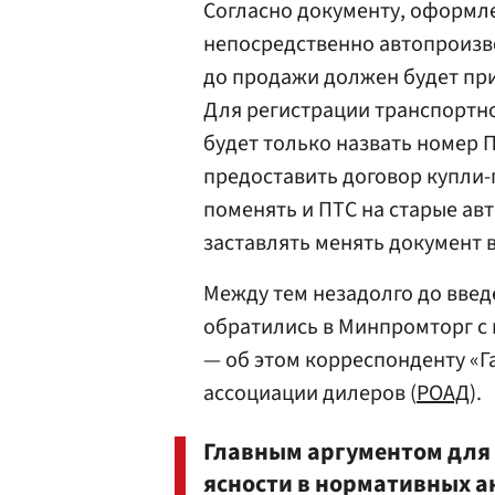
Согласно документу, оформл
непосредственно автопроизв
до продажи должен будет пр
Для регистрации транспортно
будет только назвать номер 
предоставить договор купли-
поменять и ПТС на старые ав
заставлять менять документ в
Между тем незадолго до вве
обратились в Минпромторг с
— об этом корреспонденту «Г
ассоциации дилеров (
РОАД
).
Главным аргументом для 
ясности в нормативных а