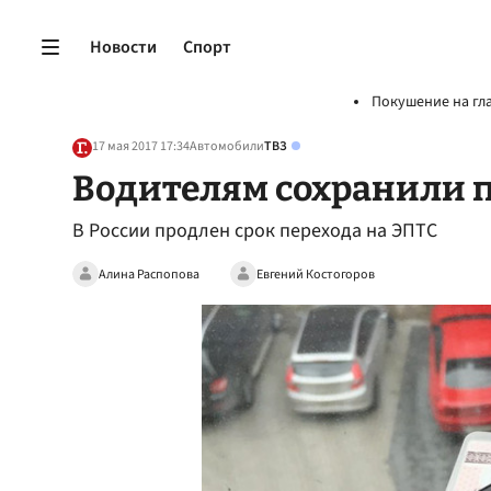
Новости
Спорт
Покушение на гл
17 мая 2017 17:34
Автомобили
ТВЗ
Водителям сохранили 
В России продлен срок перехода на ЭПТС
Алина Распопова
Евгений Костогоров