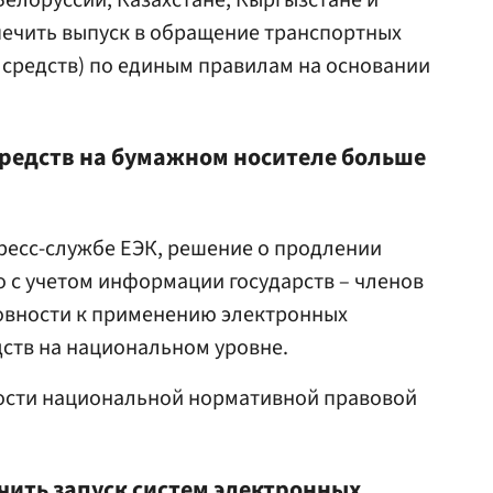
Белоруссии, Казахстане, Кыргызстане и
печить выпуск в обращение транспортных
 средств) по единым правилам на основании
редств на бумажном носителе больше
пресс-службе ЕЭК, решение о продлении
 с учетом информации государств – членов
товности к применению электронных
ств на национальном уровне.
ости национальной нормативной правовой
чить запуск систем электронных