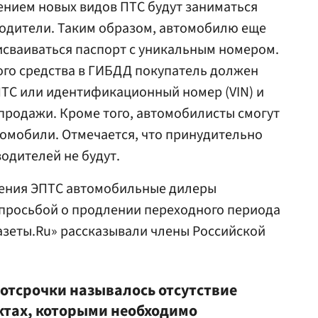
ением новых видов ПТС будут заниматься
одители. Таким образом, автомобилю еще
исваиваться паспорт с уникальным номером.
го средства в
ГИБДД
покупатель должен
ПТС или идентификационный номер (VIN) и
продажи. Кроме того, автомобилисты смогут
томобили. Отмечается, что принудительно
одителей не будут.
дения ЭПТС автомобильные дилеры
 просьбой о продлении переходного периода
азеты.Ru» рассказывали члены Российской
отсрочки называлось отсутствие
ктах, которыми необходимо