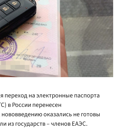
я переход на электронные паспорта
С) в России перенесен
К нововведению оказались не готовы
и из государств – членов ЕАЭС.