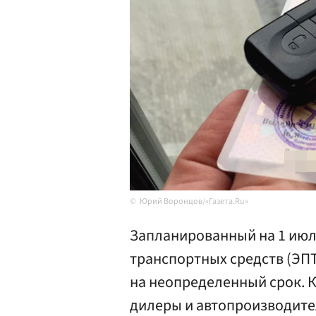
Юрий Воронцов/«Газета.Ru»
Запланированный на 1 июл
транспортных средств (ЭПТ
на неопределенный срок. 
дилеры и автопроизводител