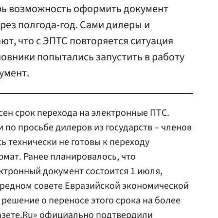
ерь возможность оформить документ
ерез полгода-год. Сами дилеры и
т, что с ЭПТС повторяется ситуация
новники попытались запустить в работу
умент.
ен срок перехода на электронные ПТС.
по просьбе дилеров из государств – членов
сь технически не готовы к переходу
мат. Ранее планировалось, что
ктронный документ состоится 1 июля,
очередном совете Евразийской экономической
 решение о переносе этого срока на более
азете.Ru» официально подтвердили