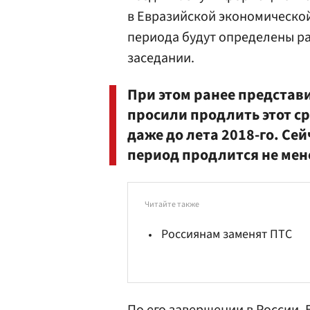
в Евразийской экономическо
периода будут определены р
заседании.
При этом ранее представ
просили продлить этот ср
даже до лета 2018-го. Се
период продлится не мене
Читайте также
Россиянам заменят ПТС