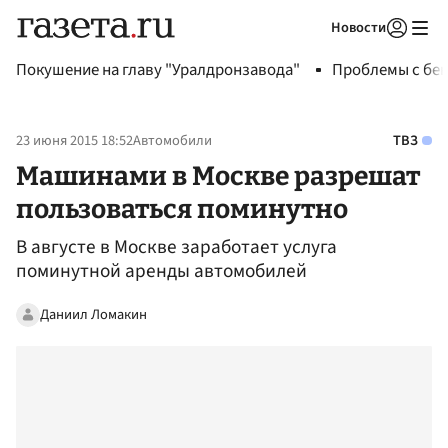
Новости
Авторизоваться
Покушение на главу "Уралдронзавода"
Проблемы с бен
23 июня 2015 18:52
Автомобили
ТВЗ
Машинами в Москве разрешат
пользоваться поминутно
В августе в Москве заработает услуга
поминутной аренды автомобилей
Даниил Ломакин