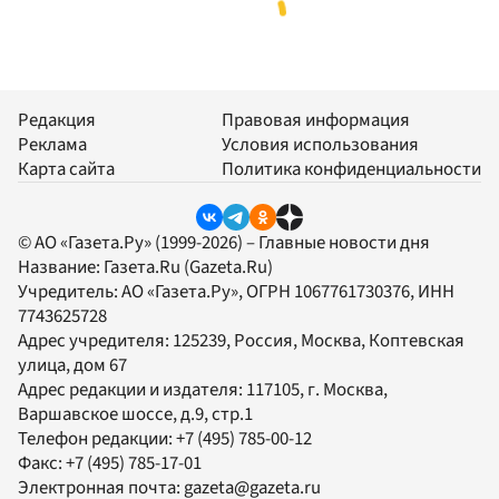
Редакция
Правовая информация
Реклама
Условия использования
Карта сайта
Политика конфиденциальности
© АО «Газета.Ру» (1999-2026) – Главные новости дня
Название:
Газета.Ru
(Gazeta.Ru)
Учредитель:
АО «Газета.Ру»
, ОГРН 1067761730376, ИНН
7743625728
Адрес учредителя: 125239, Россия, Москва, Коптевская
улица, дом 67
Адрес редакции и издателя:
117105
, г.
Москва
,
Варшавское шоссе, д.9, стр.1
Телефон редакции:
+7 (495) 785-00-12
Факс:
+7 (495) 785-17-01
Электронная почта:
gazeta@gazeta.ru