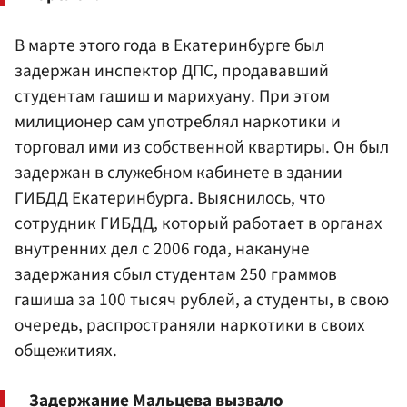
В марте этого года в Екатеринбурге был
задержан инспектор ДПС, продававший
студентам гашиш и марихуану. При этом
милиционер сам употреблял наркотики и
торговал ими из собственной квартиры. Он был
задержан в служебном кабинете в здании
ГИБДД Екатеринбурга. Выяснилось, что
сотрудник ГИБДД, который работает в органах
внутренних дел с 2006 года, накануне
задержания сбыл студентам 250 граммов
гашиша за 100 тысяч рублей, а студенты, в свою
очередь, распространяли наркотики в своих
общежитиях.
Задержание Мальцева вызвало