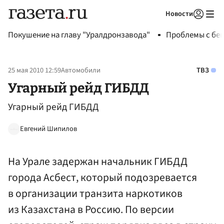
Новости
Авторизоваться
Покушение на главу "Уралдронзавода"
Проблемы с бен
25 мая 2010 12:59
Автомобили
ТВЗ
Угарный рейд ГИБДД
Угарный рейд ГИБДД
Евгений Шипилов
На Урале задержан начальник ГИБДД
города Асбест, который подозревается
в организации транзита наркотиков
из Казахстана в Россию. По версии