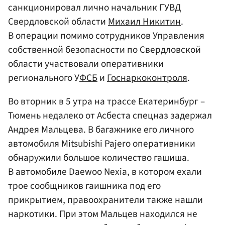
санкционировал лично начальник ГУВД
Свердловской области
Михаил Никитин
.
В операции помимо сотрудников Управления
собственной безопасности по Свердловской
области участвовали оперативники
регионального У
ФСБ
и
Госнаркоконтроля
.
Во вторник в 5 утра на трассе Екатеринбург –
Тюмень недалеко от Асбеста спецназ задержал
Андрея Мальцева. В багажнике его личного
автомобиля Mitsubishi Pajero оперативники
обнаружили большое количество гашиша.
В автомобиле Daewoo Nexia, в котором ехали
трое сообщников гаишника под его
прикрытием, правоохранители также нашли
наркотики. При этом Мальцев находился не