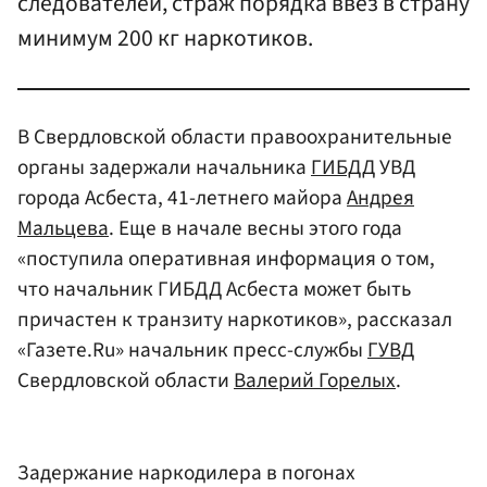
следователей, страж порядка ввез в страну
минимум 200 кг наркотиков.
В Свердловской области правоохранительные
органы задержали начальника
ГИБДД
УВД
города Асбеста, 41-летнего майора
Андрея
Мальцева
. Еще в начале весны этого года
«поступила оперативная информация о том,
что начальник ГИБДД Асбеста может быть
причастен к транзиту наркотиков», рассказал
«Газете.Ru» начальник пресс-службы
ГУВД
Свердловской области
Валерий Горелых
.
Задержание наркодилера в погонах