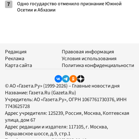
7
Одно государство отменило признание Южной
Осетии и Абхазии
Редакция
Правовая информация
Реклама
Условия использования
Карта сайта
Политика конфиденциальности
© АО «Газета.Ру» (1999-2026) – Главные новости дня
Название:
Газета.Ru
(Gazeta.Ru)
Учредитель:
АО «Газета.Ру»
, ОГРН 1067761730376, ИНН
7743625728
Адрес учредителя: 125239, Россия, Москва, Коптевская
улица, дом 67
Адрес редакции и издателя:
117105
, г.
Москва
,
Варшавское шоссе, д.9, стр.1