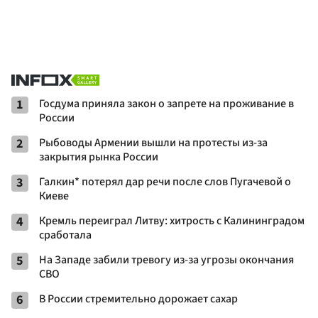
1
Госдума приняла закон о запрете на проживание в
России
2
Рыбоводы Армении вышли на протесты из-за
закрытия рынка России
3
Галкин* потерял дар речи после слов Пугачевой о
Киеве
4
Кремль переиграл Литву: хитрость с Калининградом
сработала
5
На Западе забили тревогу из-за угрозы окончания
СВО
6
В России стремительно дорожает сахар