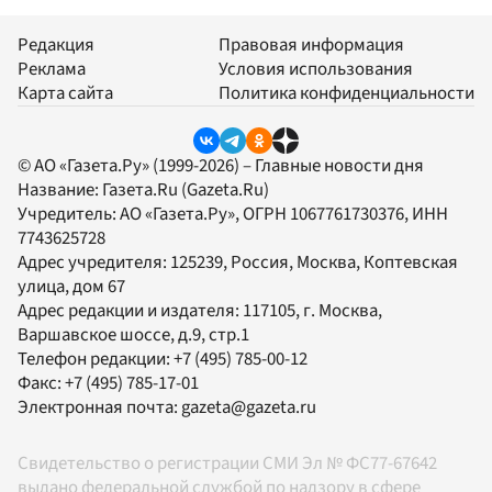
Редакция
Правовая информация
Реклама
Условия использования
Карта сайта
Политика конфиденциальности
© АО «Газета.Ру» (1999-2026) – Главные новости дня
Название:
Газета.Ru
(Gazeta.Ru)
Учредитель:
АО «Газета.Ру»
, ОГРН 1067761730376, ИНН
7743625728
Адрес учредителя: 125239, Россия, Москва, Коптевская
улица, дом 67
Адрес редакции и издателя:
117105
, г.
Москва
,
Варшавское шоссе, д.9, стр.1
Телефон редакции:
+7 (495) 785-00-12
Факс:
+7 (495) 785-17-01
Электронная почта:
gazeta@gazeta.ru
Свидетельство о регистрации СМИ Эл № ФС77-67642
выдано федеральной службой по надзору в сфере