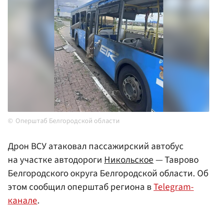
Оперштаб Белгородской области
Дрон ВСУ атаковал пассажирский автобус
на участке автодороги
Никольское
— Таврово
Белгородского округа Белгородской области. Об
этом сообщил оперштаб региона в
Telegram-
канале
.