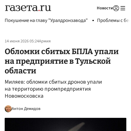
Новости
Авторизоваться
Покушение на главу "Уралдронзавода"
Проблемы с бен
14 июня 2026 05:24
Армия
Обломки сбитых БПЛА упали
на предприятие в Тульской
области
Миляев: обломки сбитых дронов упали
на территорию промпредприятия
Новомосковска
Антон Демидов