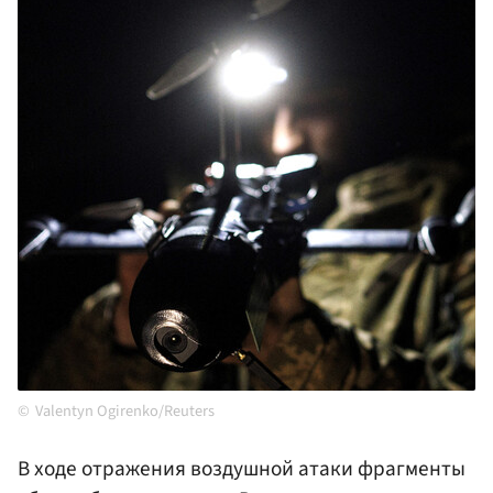
Valentyn Ogirenko/Reuters
В ходе отражения воздушной атаки фрагменты