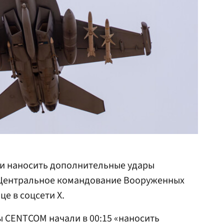
и наносить дополнительные удары
 Центральное командование Вооруженных
е в соцсети X.
ы CENTCOM начали в 00:15 «наносить