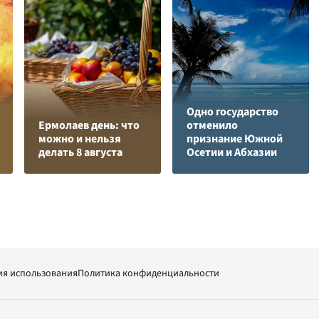
Одно государство
Ермолаев день: что
отменило
можно и нельзя
признание Южной
делать 8 августа
Осетии и Абхазии
ия использования
Политика конфиденциальности