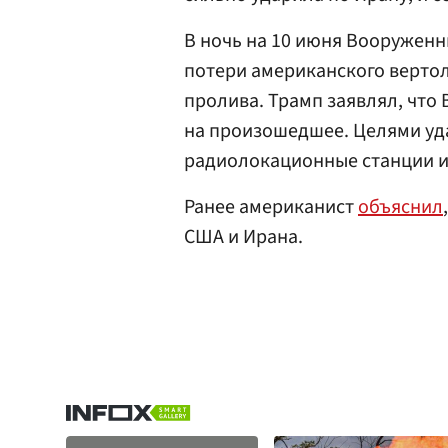
В ночь на 10 июня Вооружен
потери американского вертол
пролива. Трамп заявлял, что
на произошедшее. Целями уд
радиолокационные станции и
Ранее американист
объяснил
США и Ирана.