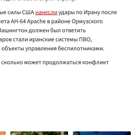
ные силы США
нанесли
удары по Ирану после
ета AH-64 Apache в районе Ормузского
 Вашингтон должен был ответить
аров стали иранские системы ПВО,
 объекты управления беспилотниками.
, сколько может продолжаться конфликт