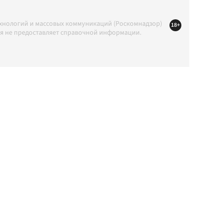
ехнологий и массовых коммуникаций (Роскомнадзор)
18+
ция не предоставляет справочной информации.