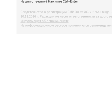
Нашли опечатку? Нажмите Ctrl+Enter
Свидетельство о регистрации СМИ Эл № ФС77-67642 выда
10.11.2016 г. Редакция не несет ответственности за дос
Информация об ограничениях
На информационном ресурсе применяются рекомендатель