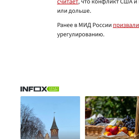
считает
, что конфликт США и
или дольше.
Ранее в МИД России
призвали
урегулированию.