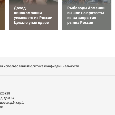
Доход
Рыбоводы Армении
кинокомпании
вышли на протесты
уехавшего из России
из-за закрытия
Цекало упал вдвое
рынка России
ия использования
Политика конфиденциальности
625728
а, дом 67
ссе, д.9, стр.1
-01