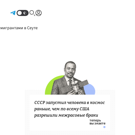
Авторизоваться
 мигрантами в Сеуте
СССР запустил человека в космос
раньше, чем по всему США
разрешили межрасовые браки