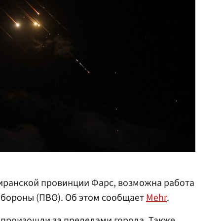
иранской провинции Фарс, возможна работа
бороны (ПВО). Об этом сообщает
Mehr
.
 произошли за пределами города. Также