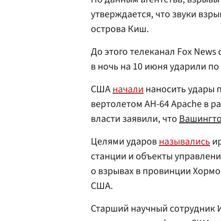
утверждается, что звуки взр
острова Киш.
До этого телеканал Fox News
в ночь на 10 июня ударили по
США
начали
наносить удары п
вертолетом AH-64 Apache в р
власти заявили, что
Вашингт
Целями ударов
назывались
ир
станции и объекты управлен
о взрывах в провинции Хормо
США.
Старший научный сотрудник