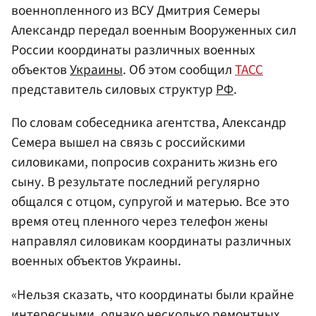
военнопленного из ВСУ Дмитрия Семеры
Александр передал военным Вооруженных сил
России координаты различных военных
объектов
Украины
. Об этом сообщил
ТАСС
представитель силовых структур
РФ
.
По словам собеседника агентства, Александр
Семера вышел на связь с российскими
силовиками, попросив сохранить жизнь его
сыну. В результате последний регулярно
общался с отцом, супругой и матерью. Все это
время отец пленного через телефон жены
направлял силовикам координаты различных
военных объектов Украины.
«Нельзя сказать, что координаты были крайне
интересными, однако несколько ремонтных