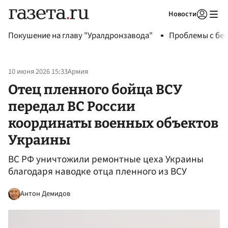
Новости
Авторизоваться
Покушение на главу "Уралдронзавода"
Проблемы с бен
10 июня 2026 15:33
Армия
Отец пленного бойца ВСУ
передал ВС России
координаты военных объектов
Украины
ВС РФ уничтожили ремонтные цеха Украины
благодаря наводке отца пленного из ВСУ
Антон Демидов