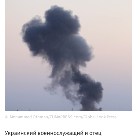
Mohammed Othman/ZUMAPRESS.com/Global Look Press
Украинский военнослужащий и отец