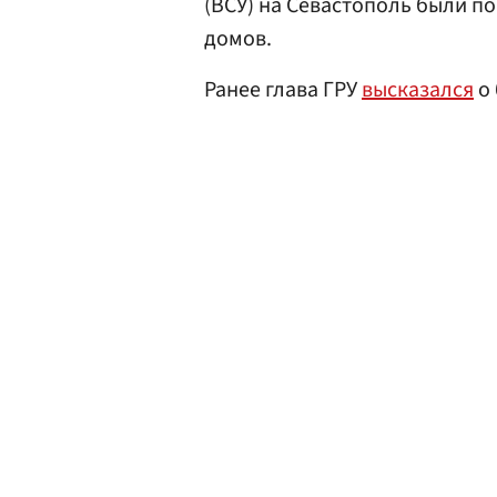
(ВСУ) на Севастополь были п
домов.
Ранее глава ГРУ
высказался
о 