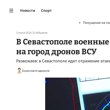
Новости
Спорт
Покушение на гл
3 июня 2026 23:46
Армия
В Севастополе военные
на город дронов ВСУ
Развожаев: в Севастополе идет отражение ата
Борислав Агаджанов