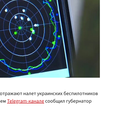
отражают налет украинских беспилотников
оем
Telegram-канале
сообщил губернатор