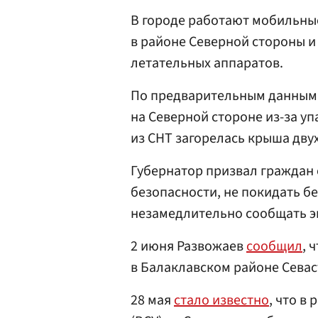
В городе работают мобильные
в районе Северной стороны и
летательных аппаратов.
По предварительным данным 
на Северной стороне из-за у
из СНТ загорелась крыша дву
Губернатор призвал граждан 
безопасности, не покидать б
незамедлительно сообщать э
2 июня Развожаев
сообщил
, 
в Балаклавском районе Севас
28 мая
стало известно
, что в