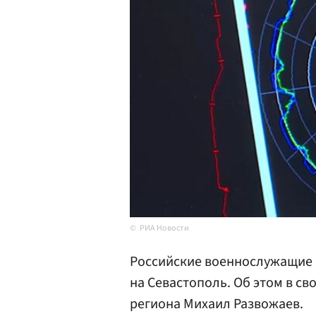
РИА Новости
Российские военнослужащие 
на Севастополь. Об этом в св
региона Михаил Развожаев.