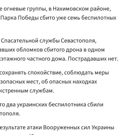
 огневые группы, в Нахимовском районе,
 Парка Победы сбито уже семь беспилотных
Спасательной службы Севастополя,
павших обломков сбитого дрона в одном
хэтажного частного дома. Пострадавших нет.
сохранять спокойствие, соблюдать меры
езопасных мест, об опасных находках
кстренным службам.
что два украинских беспилотника сбили
тополя.
 результате атаки Вооруженных сил Украины