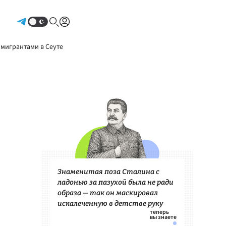
Авторизоваться
 мигрантами в Сеуте
Знаменитая поза Сталина с
ладонью за пазухой была не ради
образа — так он маскировал
искалеченную в детстве руку