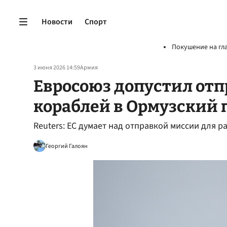
Новости
Спорт
Покушение на гл
3 июня 2026 14:59
Армия
Евросоюз допустил от
кораблей в Ормузский 
Reuters: ЕС думает над отправкой миссии для 
Георгий Галоян