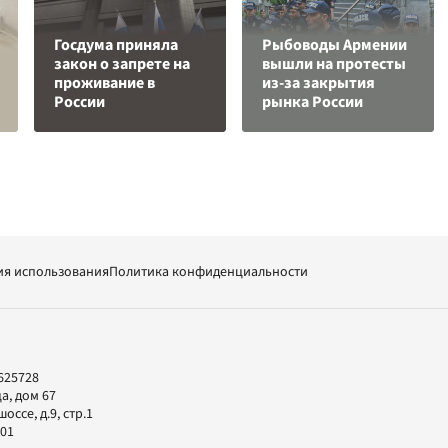
Госдума приняла
Рыбоводы Армении
закон о запрете на
вышли на протесты
проживание в
из-за закрытия
России
рынка России
ия использования
Политика конфиденциальности
625728
а, дом 67
ссе, д.9, стр.1
-01