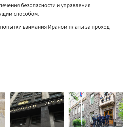
печения безопасности и управления
ящим способом.
 попытки взимания Ираном платы за проход