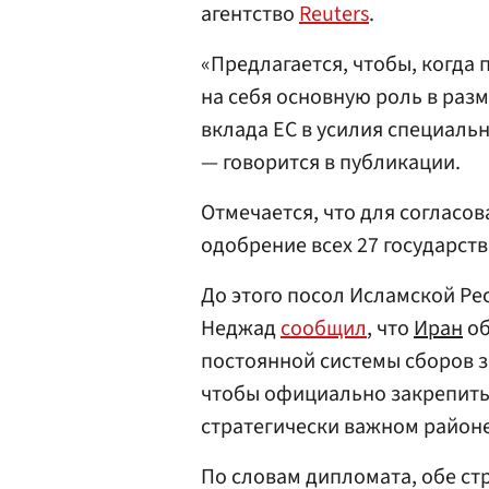
агентство
Reuters
.
«Предлагается, чтобы, когда 
на себя основную роль в раз
вклада ЕС в усилия специаль
— говорится в публикации.
Отмечается, что для согласо
одобрение всех 27 государств
До этого посол Исламской Р
Неджад
сообщил
, что
Иран
об
постоянной системы сборов з
чтобы официально закрепить 
стратегически важном районе
По словам дипломата, обе с