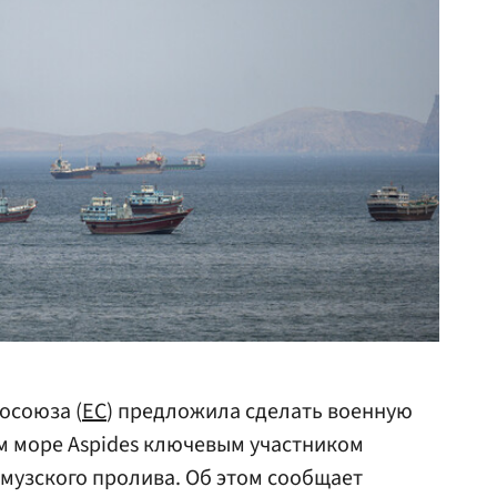
осоюза (
ЕС
) предложила сделать военную
м море Aspides ключевым участником
музского пролива. Об этом сообщает