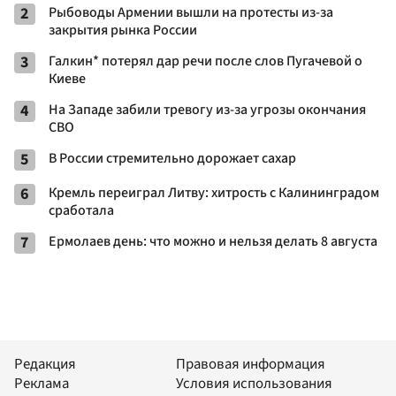
2
Рыбоводы Армении вышли на протесты из-за
закрытия рынка России
3
Галкин* потерял дар речи после слов Пугачевой о
Киеве
4
На Западе забили тревогу из-за угрозы окончания
СВО
5
В России стремительно дорожает сахар
6
Кремль переиграл Литву: хитрость с Калининградом
сработала
7
Ермолаев день: что можно и нельзя делать 8 августа
Редакция
Правовая информация
Реклама
Условия использования