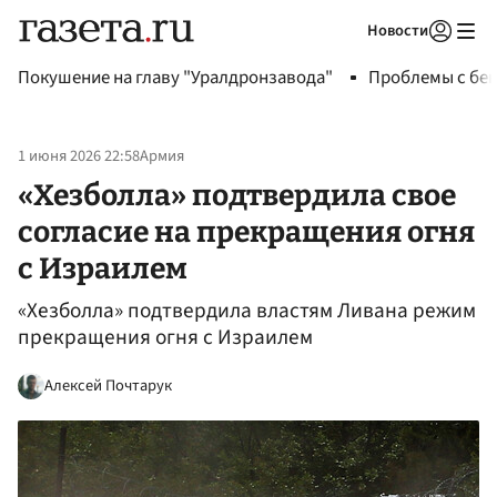
Новости
Авторизоваться
Покушение на главу "Уралдронзавода"
Проблемы с бен
1 июня 2026 22:58
Армия
«Хезболла» подтвердила свое
согласие на прекращения огня
с Израилем
«Хезболла» подтвердила властям Ливана режим
прекращения огня с Израилем
Алексей Почтарук