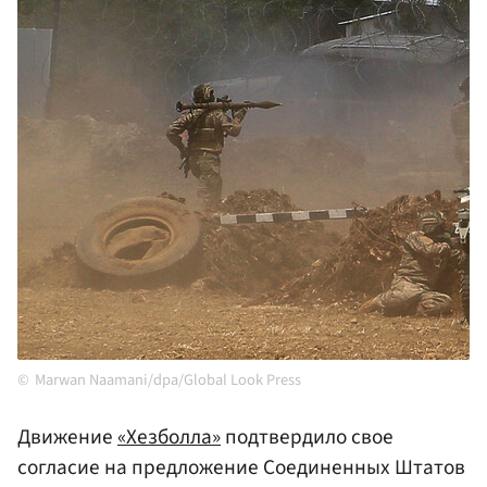
Marwan Naamani/dpa/Global Look Press
Движение
«Хезболла»
подтвердило свое
согласие на предложение Соединенных Штатов