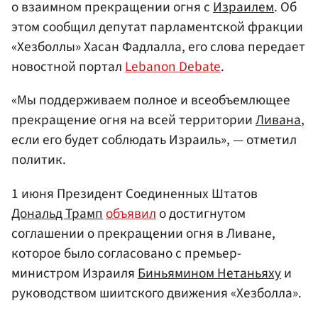
о взаимном прекращении огня с
Израилем
. Об
этом сообщил депутат парламентской фракции
«Хезболлы» Хасан Фадлалла, его слова передает
новостной портал
Lebanon Debate
.
«Мы поддерживаем полное и всеобъемлющее
прекращение огня на всей территории
Ливана
,
если его будет соблюдать Израиль», — отметил
политик.
1 июня Президент Соединенных Штатов
Дональд Трамп
объявил
о достигнутом
соглашении о прекращении огня в Ливане,
которое было согласовано с премьер-
министром Израиля
Биньямином Нетаньяху
и
руководством шиитского движения «Хезболла».