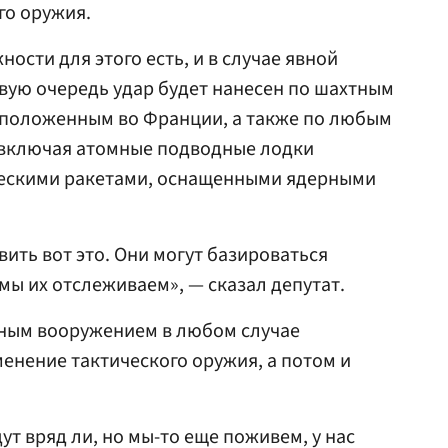
го оружия.
ости для этого есть, и в случае явной
рвую очередь удар будет нанесен по шахтным
сположенным во Франции, а также по любым
 включая атомные подводные лодки
ескими ракетами, оснащенными ядерными
ить вот это. Они могут базироваться
мы их отслеживаем», — сказал депутат.
чным вооружением в любом случае
менение тактического оружия, а потом и
ут вряд ли, но мы-то еще поживем, у нас