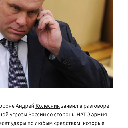
ороне Андрей
Колесник
заявил в разговоре
явной угрозы России со стороны
НАТО
армия
есет удары по любым средствам, которые