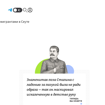
Авторизоваться
 мигрантами в Сеуте
Знаменитая поза Сталина с
ладонью за пазухой была не ради
образа — так он маскировал
искалеченную в детстве руку