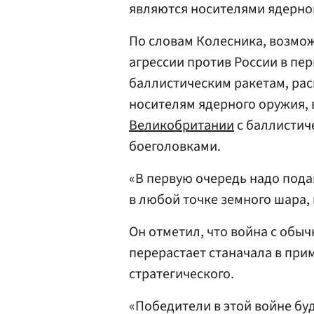
являются носителями ядерно
По словам Колесника, возможн
агрессии против России в пе
баллистическим ракетам, ра
носителям ядерного оружия,
Великобритании
с баллистич
боеголовками.
«В первую очередь надо подав
в любой точке земного шара, 
Он отметил, что война с обы
перерастает станачала в при
стратегического.
«Победители в этой войне буд