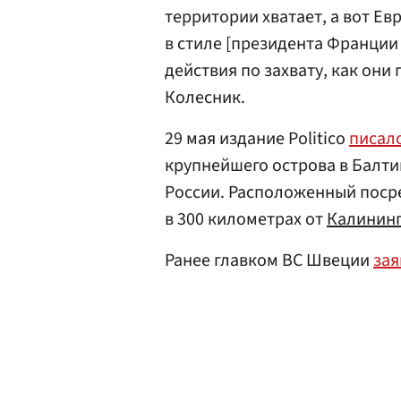
территории хватает, а вот Ев
в стиле [президента Франции
действия по захвату, как они 
Колесник.
29 мая издание Politico
писал
крупнейшего острова в Балти
России. Расположенный посре
в 300 километрах от
Калинин
Ранее главком ВС Швеции
зая