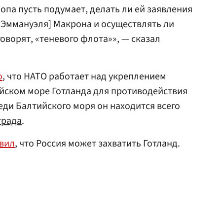
ропа пусть подумает, делать ли ей заявления
 Эммануэля] Макрона и осуществлять ли
говорят, «теневого флота»», — сказал
о
, что НАТО работает над укреплением
йском море Готланда для противодействия
ди Балтийского моря он находится всего
града
.
вил
, что Россия может захватить Готланд.