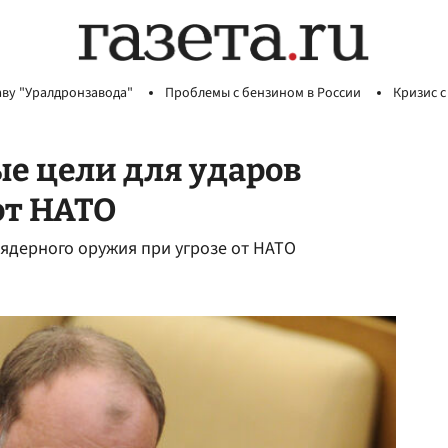
аву "Уралдронзавода"
Проблемы с бензином в России
Кризис с
ые цели для ударов
от НАТО
 ядерного оружия при угрозе от НАТО