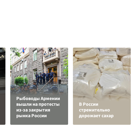
Рыбоводы Армении
вышли на протесты
В России
из-за закрытия
стремительно
рынка России
дорожает сахар