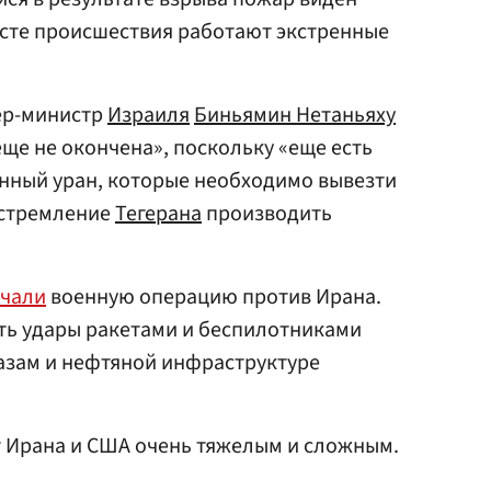
есте происшествия работают экстренные
ер-министр
Израиля
Биньямин Нетаньяху
ще не окончена», поскольку «еще есть
нный уран, которые необходимо вывезти
 стремление
Тегерана
производить
чали
военную операцию против Ирана.
ить удары ракетами и беспилотниками
азам и нефтяной инфраструктуре
Ирана и США очень тяжелым и сложным.