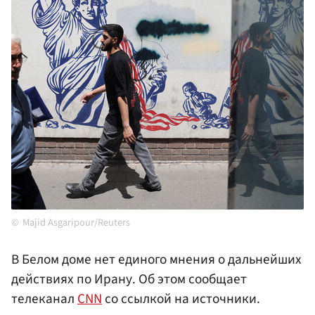
Majid Asgaripour/Reuters
В Белом доме нет единого мнения о дальнейших
действиях по Ирану. Об этом сообщает
телеканал
CNN
со ссылкой на источники.