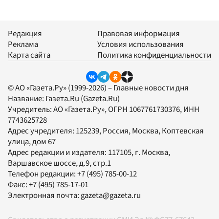
Редакция
Правовая информация
Реклама
Условия использования
Карта сайта
Политика конфиденциальности
© АО «Газета.Ру» (1999-2026) – Главные новости дня
Название:
Газета.Ru
(Gazeta.Ru)
Учредитель:
АО «Газета.Ру»
, ОГРН 1067761730376, ИНН
7743625728
Адрес учредителя: 125239, Россия, Москва, Коптевская
улица, дом 67
Адрес редакции и издателя:
117105
, г.
Москва
,
Варшавское шоссе, д.9, стр.1
Телефон редакции:
+7 (495) 785-00-12
Факс:
+7 (495) 785-17-01
Электронная почта:
gazeta@gazeta.ru