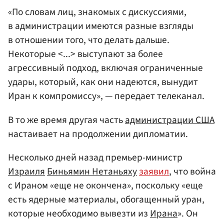
«По словам лиц, знакомых с дискуссиями,
в администрации имеются разные взгляды
в отношении того, что делать дальше.
Некоторые <...> выступают за более
агрессивный подход, включая ограниченные
удары, который, как они надеются, вынудит
Иран к компромиссу», — передает телеканал.
В то же время другая часть
администрации
США
настаивает на продолжении дипломатии.
Несколько дней назад премьер-министр
Израиля
Биньямин Нетаньяху
заявил
, что война
с Ираном «еще не окончена», поскольку «еще
есть ядерные материалы, обогащенный уран,
которые необходимо вывезти из
Ирана
». Он