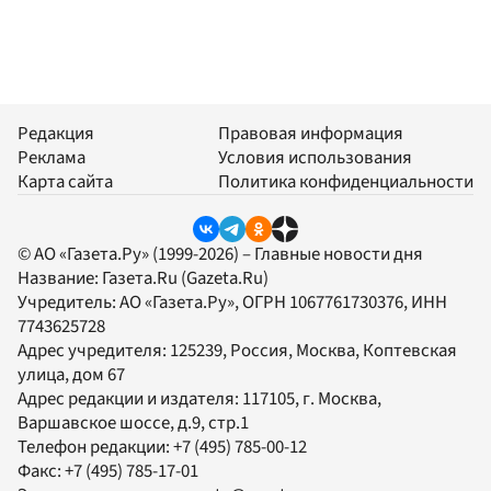
Редакция
Правовая информация
Реклама
Условия использования
Карта сайта
Политика конфиденциальности
© АО «Газета.Ру» (1999-2026) – Главные новости дня
Название:
Газета.Ru
(Gazeta.Ru)
Учредитель:
АО «Газета.Ру»
, ОГРН 1067761730376, ИНН
7743625728
Адрес учредителя: 125239, Россия, Москва, Коптевская
улица, дом 67
Адрес редакции и издателя:
117105
, г.
Москва
,
Варшавское шоссе, д.9, стр.1
Телефон редакции:
+7 (495) 785-00-12
Факс:
+7 (495) 785-17-01