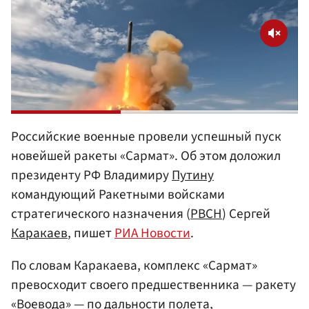
Российские военные провели успешный пуск
новейшей ракеты «Сармат». Об этом доложил
президенту РФ Владимиру
Путину
командующий Ракетными войсками
стратегического назначения (
РВСН
) Сергей
Каракаев
, пишет
РИА Новости
.
По словам Каракаева, комплекс «Сармат»
превосходит своего предшественника — ракету
«Воевода» — по дальности полета,