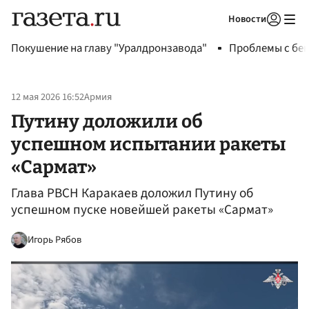
Новости
Авторизоваться
Покушение на главу "Уралдронзавода"
Проблемы с бен
12 мая 2026 16:52
Армия
Путину доложили об
успешном испытании ракеты
«Сармат»
Глава РВСН Каракаев доложил Путину об
успешном пуске новейшей ракеты «Сармат»
Игорь Рябов