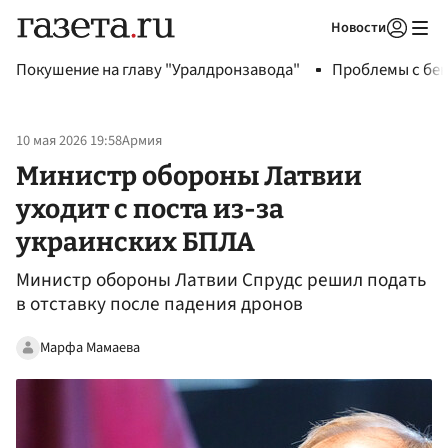
Новости
Авторизоваться
Покушение на главу "Уралдронзавода"
Проблемы с бен
10 мая 2026 19:58
Армия
Министр обороны Латвии
уходит с поста из-за
украинских БПЛА
Министр обороны Латвии Спрудс решил подать
в отставку после падения дронов
Марфа Мамаева