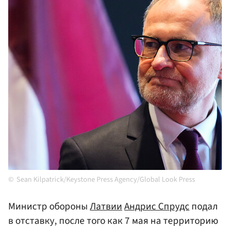
Sean Kilpatrick/Keystone Press Agency/Global Look Press
Министр обороны
Латвии
Андрис Спрудс
подал
в отставку, после того как 7 мая на территорию