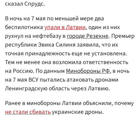
сказал Спрудс.
В ночь на 7 мая по меньшей мере два
беспилотника
упали в Латвии
, один из них
рухнул на нефтебазу в
городе Резекне
. Премьер
республики Эвика Силиня заявила, что их
точная принадлежность еще не установлена.
Тем не менее она возложила ответственность
на Россию. По данным
Минобороны РФ
, в ночь
на 7 мая ВСУ пытались атаковать дронами
Ленинградскую область через Латвию.
Ранее в минобороны Латвии объяснили, почему
не стали сбивать
украинские дроны.