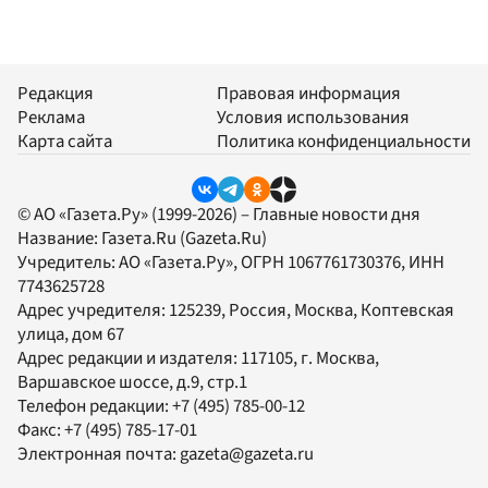
Редакция
Правовая информация
Реклама
Условия использования
Карта сайта
Политика конфиденциальности
© АО «Газета.Ру» (1999-2026) – Главные новости дня
Название:
Газета.Ru
(Gazeta.Ru)
Учредитель:
АО «Газета.Ру»
, ОГРН 1067761730376, ИНН
7743625728
Адрес учредителя: 125239, Россия, Москва, Коптевская
улица, дом 67
Адрес редакции и издателя:
117105
, г.
Москва
,
Варшавское шоссе, д.9, стр.1
Телефон редакции:
+7 (495) 785-00-12
Факс:
+7 (495) 785-17-01
Электронная почта:
gazeta@gazeta.ru