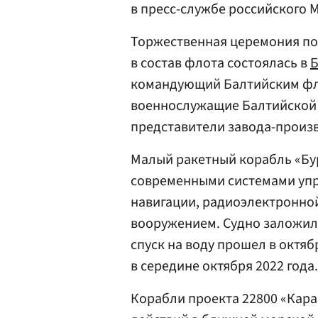
в пресс-службе российского 
Торжественная церемония под
в состав флота состоялась в
Б
командующий Балтийским ф
военнослужащие Балтийской 
представители завода-произв
Малый ракетный корабль «Бур
современными системами упр
навигации, радиоэлектронно
вооружением. Судно заложил
спуск на воду прошел в октяб
в середине октября 2022 года.
Корабли проекта 22800 «Кара