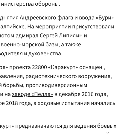
Министерства обороны.
нятия Андреевского флага и ввода «Бури»
алтийске
. На мероприятии присутствовали
лотом адмирал
Сергей Липилин
и
военно-морской базы, а также
одителя и духовенства.
я» проекта 22800 «Каракурт» оснащен ,
авления, радиотехнического вооружения,
й борьбы, противодиверсионным
и на
заводе «Пелла»
в декабре 2016 года,
ре 2018 года, а ходовые испытания начались
курт» предназначаются для ведения боевых