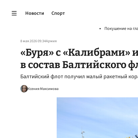
Новости
Спорт
Покушение на гл
8 мая 2026 09:34
Армия
«Буря» с «Калибрами»
в состав Балтийского ф
Балтийский флот получил малый ракетный кор
Ксения Максимова