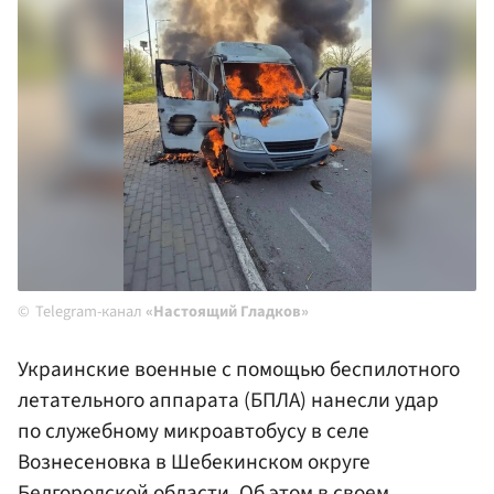
Telegram-канал
«Настоящий Гладков»
Украинские военные с помощью беспилотного
летательного аппарата (БПЛА) нанесли удар
по служебному микроавтобусу в селе
Вознесеновка в Шебекинском округе
Белгородской области. Об этом в своем