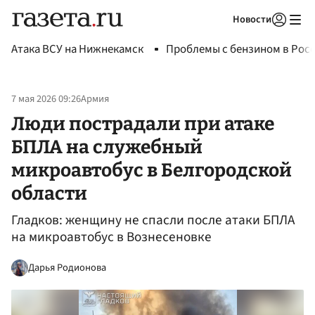
Новости
Авторизоваться
Атака ВСУ на Нижнекамск
Проблемы с бензином в Рос
7 мая 2026 09:26
Армия
Люди пострадали при атаке
БПЛА на служебный
микроавтобус в Белгородской
области
Гладков: женщину не спасли после атаки БПЛА
на микроавтобус в Вознесеновке
Дарья Родионова