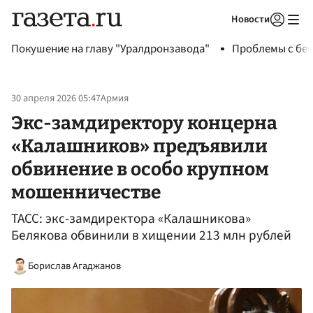
Новости
Авторизоваться
Покушение на главу "Уралдронзавода"
Проблемы с бен
30 апреля 2026 05:47
Армия
Экс-замдиректору концерна
«Калашников» предъявили
обвинение в особо крупном
мошенничестве
ТАСС: экс-замдиректора «Калашникова»
Белякова обвинили в хищении 213 млн рублей
Борислав Агаджанов