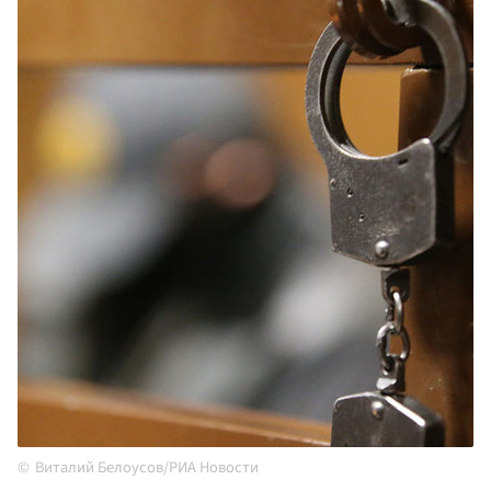
Виталий Белоусов/РИА Новости