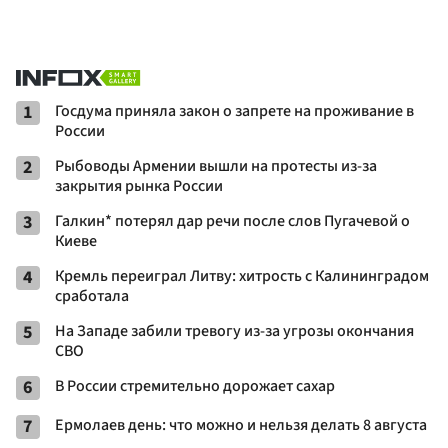
1
Госдума приняла закон о запрете на проживание в
России
2
Рыбоводы Армении вышли на протесты из-за
закрытия рынка России
3
Галкин* потерял дар речи после слов Пугачевой о
Киеве
4
Кремль переиграл Литву: хитрость с Калининградом
сработала
5
На Западе забили тревогу из-за угрозы окончания
СВО
6
В России стремительно дорожает сахар
7
Ермолаев день: что можно и нельзя делать 8 августа