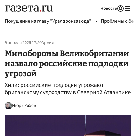
Новости
Авторизоваться
Покушение на главу "Уралдронзавода"
Проблемы с бен
9 апреля 2026 17:50
Армия
Минобороны Великобритании
назвало российские подлодки
угрозой
Хили: российские подлодки угрожают
британскому судоходству в Северной Атлантике
Игорь Рябов