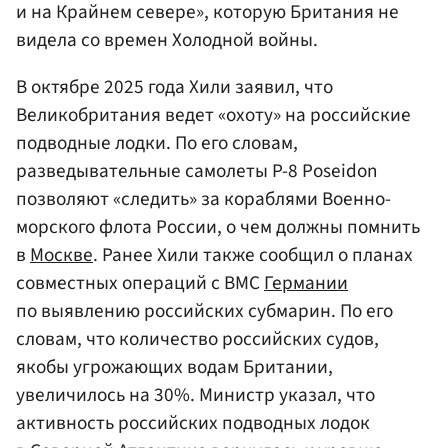
и на Крайнем севере», которую Британия не
видела со времен Холодной войны.
В октябре 2025 года Хили заявил, что
Великобритания ведет «охоту» на российские
подводные лодки. По его словам,
разведывательные самолеты P-8 Poseidon
позволяют «следить» за кораблями Военно-
морского флота России, о чем должны помнить
в
Москве
. Ранее Хили также сообщил о планах
совместных операций с ВМС
Германии
по выявлению российских субмарин. По его
словам, что количество российских судов,
якобы угрожающих водам Британии,
увеличилось на 30%. Министр указал, что
активность российских подводных лодок