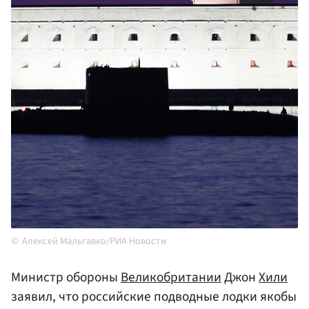
Алексей Мальгавко/РИА Новости
Министр обороны
Великобритании
Джон
Хили
заявил, что российские подводные лодки якобы