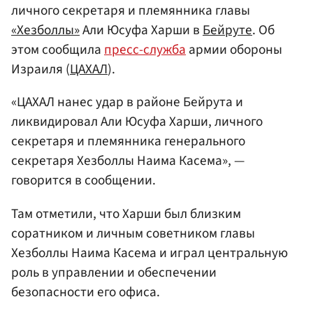
личного секретаря и племянника главы
«Хезболлы»
Али Юсуфа Харши в
Бейруте
. Об
этом сообщила
пресс-служба
армии обороны
Израиля (
ЦАХАЛ
).
«ЦАХАЛ нанес удар в районе Бейрута и
ликвидировал Али Юсуфа Харши, личного
секретаря и племянника генерального
секретаря Хезболлы Наима Касема», —
говорится в сообщении.
Там отметили, что Харши был близким
соратником и личным советником главы
Хезболлы Наима Касема и играл центральную
роль в управлении и обеспечении
безопасности его офиса.