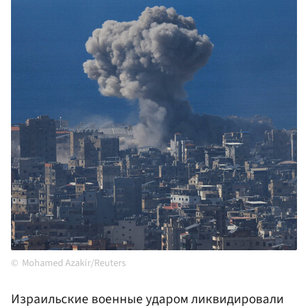
Mohamed Azakir/Reuters
Израильские военные ударом ликвидировали