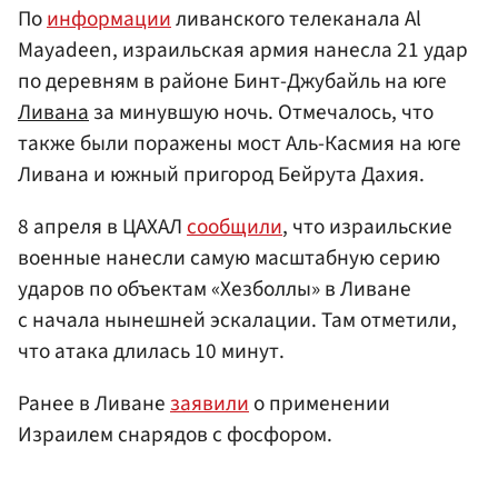
По
информации
ливанского телеканала Al
Mayadeen, израильская армия нанесла 21 удар
по деревням в районе Бинт-Джубайль на юге
Ливана
за минувшую ночь. Отмечалось, что
также были поражены мост Аль-Касмия на юге
Ливана и южный пригород Бейрута Дахия.
8 апреля в ЦАХАЛ
сообщили
, что израильские
военные нанесли самую масштабную серию
ударов по объектам «Хезболлы» в Ливане
с начала нынешней эскалации. Там отметили,
что атака длилась 10 минут.
Ранее в Ливане
заявили
о применении
Израилем снарядов с фосфором.