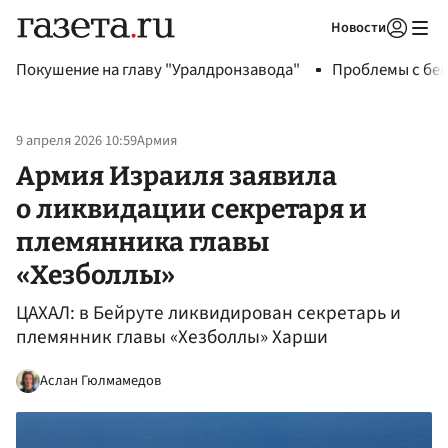
Новости
Авторизоваться
Покушение на главу "Уралдронзавода"
Проблемы с бен
9 апреля 2026 10:59
Армия
Армия Израиля заявила
о ликвидации секретаря и
племянника главы
«Хезболлы»
ЦАХАЛ: в Бейруте ликвидирован секретарь и
племянник главы «Хезболлы» Харши
Аслан Гюлмамедов