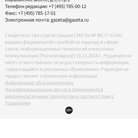
Телефон редакции:
+7 (495) 785-00-12
Факс:
+7 (495) 785-17-01
Электронная почта:
gazeta@gazeta.ru
Свидетельство о регистрации СМИ Эл № ФС77-67642
выдано федеральной службой по надзору в сфере
связи, информационных технологий и массовых
коммуникаций (Роскомнадзор) 10.11.2016 г. Редакция не
несет ответственности за достоверность информации,
содержащейся в рекламных объявлениях. Редакция не
предоставляет справочной информации.
Информация об ограничениях
На информационном ресурсе применяются
рекомендательные технологии в соответствии с
Правилами
18+