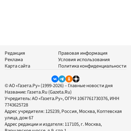
Редакция
Правовая информация
Реклама
Условия использования
Карта сайта
Политика конфиденциальности
© АО «Газета.Ру» (1999-2026) – Главные новости дня
Название:
Газета.Ru
(Gazeta.Ru)
Учредитель:
АО «Газета.Ру»
, ОГРН 1067761730376, ИНН
7743625728
Адрес учредителя: 125239, Россия, Москва, Коптевская
улица, дом 67
Адрес редакции и издателя:
117105
, г.
Москва
,
Варшавское шоссе, д.9, стр.1