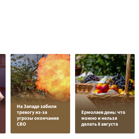
На Западе забили
тревогу из-за
Ермолаев день: что
угрозы окончания
можно и нельзя
СВО
делать 8 августа