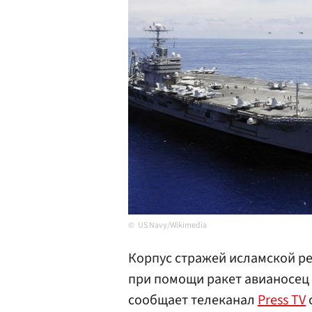
US Navy/Wikimedia
Корпус стражей исламской р
при помощи ракет авианосе
сообщает телеканал
Press TV