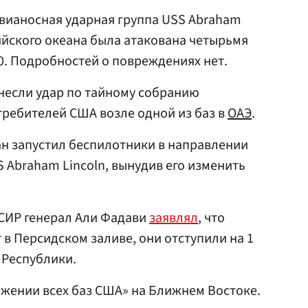
авианосная ударная группа USS Abraham
дийского океана была атакована четырьмя
. Подробностей о повреждениях нет.
анесли удар по тайному собранию
ребителей США возле одной из баз в
ОАЭ
.
ран запустил беспилотники в направлении
 Abraham Lincoln, вынудив его изменить
СИР генерал Али Фадави
заявлял
, что
 в Персидском заливе, они отступили на 1
 Республики.
жении всех баз США» на Ближнем Востоке.