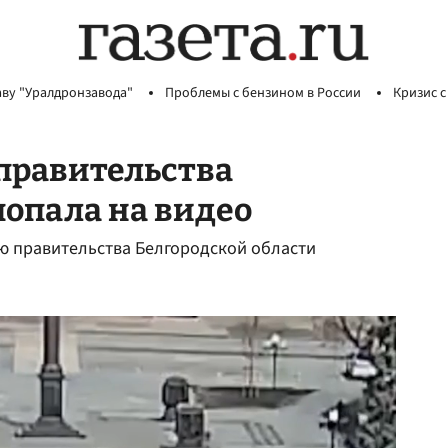
аву "Уралдронзавода"
Проблемы с бензином в России
Кризис с
 правительства
попала на видео
ю правительства Белгородской области