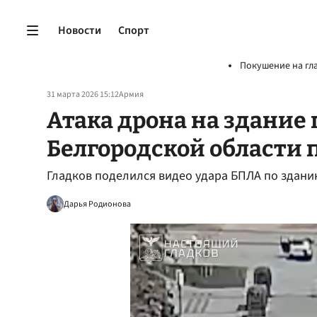
Новости
Спорт
Покушение на гл
31 марта 2026 15:12
Армия
Атака дрона на здание
Белгородской области 
Гладков поделился видео удара БПЛА по здани
Дарья Родионова