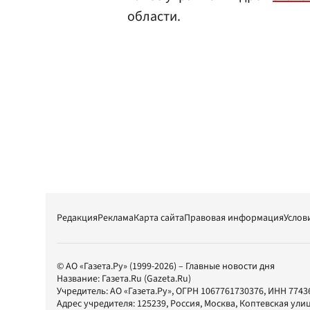
области.
Редакция
Реклама
Карта сайта
Правовая информация
Услов
© АО «Газета.Ру» (1999-2026) – Главные новости дня
Название:
Газета.Ru
(Gazeta.Ru)
Учредитель:
АО «Газета.Ру»
, ОГРН 1067761730376, ИНН 7743
Адрес учредителя: 125239, Россия, Москва, Коптевская улиц